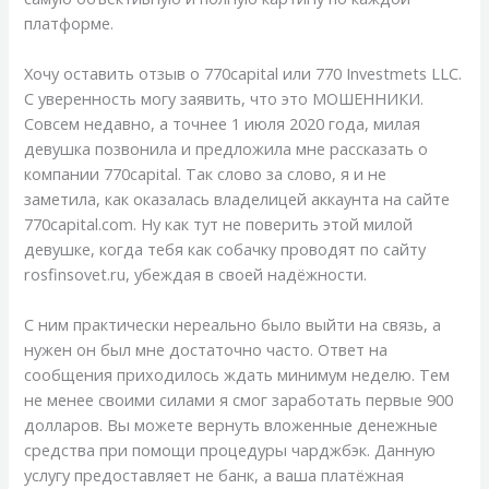
платформе.
Хочу оставить отзыв о 770capital или 770 Investmets LLC.
С уверенность могу заявить, что это МОШЕННИКИ.
Совсем недавно, а точнее 1 июля 2020 года, милая
девушка позвонила и предложила мне рассказать о
компании 770capital. Так слово за слово, я и не
заметила, как оказалась владелицей аккаунта на сайте
770capital.com. Ну как тут не поверить этой милой
девушке, когда тебя как собачку проводят по сайту
rosfinsovet.ru, убеждая в своей надёжности.
С ним практически нереально было выйти на связь, а
нужен он был мне достаточно часто. Ответ на
сообщения приходилось ждать минимум неделю. Тем
не менее своими силами я смог заработать первые 900
долларов. Вы можете вернуть вложенные денежные
средства при помощи процедуры чарджбэк. Данную
услугу предоставляет не банк, а ваша платёжная