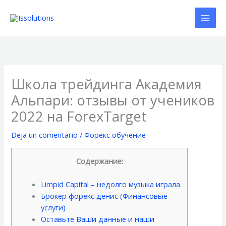
Ir
al
contenido
Школа трейдинга Академия
Альпари: отзывы от учеников
2022 на ForexTarget
Deja un comentario
/
Форекс обучение
Содержание:
Limpid Capital – недолго музыка играла
Брокер форекс денис (Финансовые
услуги)
Оставьте Ваши данные и наши