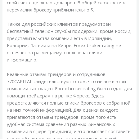
свой счет еще около долларов. В общей сложности я
перечислил брокеру приблизительно $.
Также для российских клиентов предусмотрен
бесплатный телефон службы поддержки. Кроме России,
представительства компании есть в Ирландии,
Болгарии, Латвии и на Кипре. Forex broker rating не
отвечает за размещаемую пользователями
информацию.
Реальные отзывы трейдеров и сотрудников
770CAPITAL свидетельствуют о том, что не все в этой
компании так гладко. Forex broker rating был создан для
помощи трейдерам на рынке Форекс. Здесь
предоставляются полные списки брокеров с собранной
на них точной информацией. Для оценки каждого
прилагаются отзывы трейдеров. Кроме того есть
удобная система сравнения разных финансовых
компаний в сфере трейдинга, и это помогает составить
самую объективную и полную картину по каждой