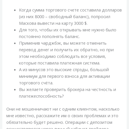
Когда сумма торгового счете составила долларов
(из них 8000 – свободный баланс), попросил
Маскова вывести на карту 3000 $.
Для того, чтобы их открывать мне нужно было
постоянно пополнять баланс.
Применив чарджбэк, вы можете отменить
перевод денег и получить их обратно, но при
этом необходимо соблюдать все условия,
которые поставила платежная система.
А из минусов это высокие спрэды, большой
минимум для первого взноса для активации
торгового счёта.
Вы желаете проверить брокера на честность и
платежеспособность?
Они не мошенничают ни с одним клиентом, насколько
мне известно, расскажите им о своих проблемах и это
обязательно будет решено. Операции с депозитом
осуществляются через личный кабинет трейдера.