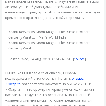
менее важным этапом является изучение тематической
литературы и обучающими пособиями для
начинающих трейдеров. Использовала как вариант для
временного хранения денег, чтобы переехать.
Keanu Reeves As Moon Knight? The Russo Brothers
Certainly Want … – Man’s World India
Keanu Reeves As Moon Knight? The Russo Brothers
Certainly Want ….
Posted: Wed, 14 Aug 2019 09:24:24 GMT [
source
]
Рынка, хотя я в этом сомневаюсь, никаких
подтверждений этих слов нет. Кстати,
отзывы
770capital
заявляет что работает на рынке с 2010 г.
770capital — это брокер который уже сегодня может
вас слить. Следует четко осознавать повышенный
уровень и степень риска, которые предполагаются
деятельностью финансовых рынков. Учитывая