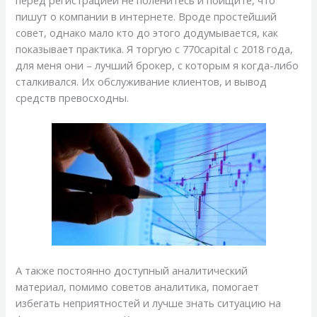
перед регистрацией не поленитесь и поищите, что
пишут о компании в интернете. Вроде простейший
совет, однако мало кто до этого додумывается, как
показывает практика. Я торгую с 770capital с 2018 года,
для меня они – лучший брокер, с которым я когда-либо
сталкивался. Их обслуживание клиентов, и вывод
средств превосходны.
А также постоянно доступный аналитический
материал, помимо советов аналитика, помогает
избегать неприятностей и лучше знать ситуацию на