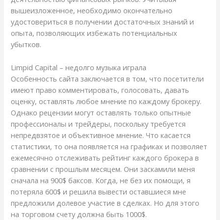
вышеизложенное, необходимо окончательно
удостовериться в получении достаточных знаний и
опыта, позволяющих избежать потенциальных
убытков.
Limpid Capital – недолго музыка играла
Особенность сайта заключается в том, что посетители
имеют право комментировать, голосовать, давать
оценку, оставлять любое мнение по каждому брокеру.
Однако рецензии могут оставлять только опытные
профессионалы и трейдеры, поскольку требуется
непредвзятое и объективное мнение. Что касается
статистики, то она появляется на графиках и позволяет
ежемесячно отслеживать рейтинг каждого брокера в
сравнении с прошлым месяцем. Они заскамили меня
сначала на 900$ баксов. Когда, не без их помощи, я
потеряла 600$ и решила вывести оставшиеся мне
предложили долевое участие в сделках. Но для этого
на торговом счету должна быть 1000$.