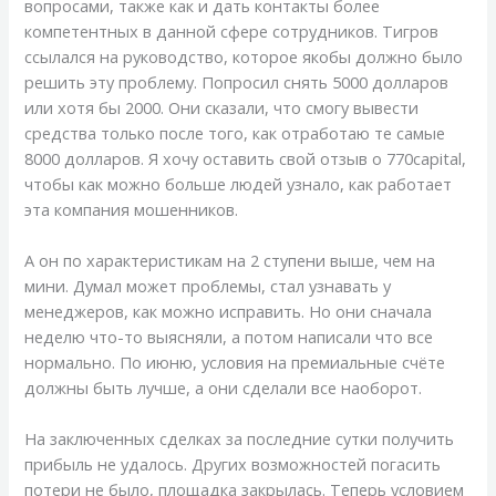
вопросами, также как и дать контакты более
компетентных в данной сфере сотрудников. Тигров
ссылался на руководство, которое якобы должно было
решить эту проблему. Попросил снять 5000 долларов
или хотя бы 2000. Они сказали, что смогу вывести
средства только после того, как отработаю те самые
8000 долларов. Я хочу оставить свой отзыв о 770capital,
чтобы как можно больше людей узнало, как работает
эта компания мошенников.
А он по характеристикам на 2 ступени выше, чем на
мини. Думал может проблемы, стал узнавать у
менеджеров, как можно исправить. Но они сначала
неделю что-то выясняли, а потом написали что все
нормально. По июню, условия на премиальные счёте
должны быть лучше, а они сделали все наоборот.
На заключенных сделках за последние сутки получить
прибыль не удалось. Других возможностей погасить
потери не было, площадка закрылась. Теперь условием