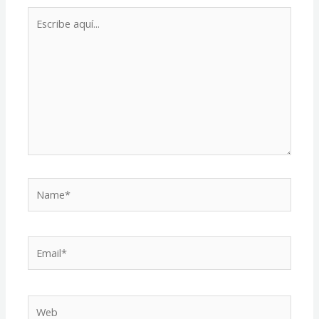
Escribe
aquí...
Name*
Email*
Web