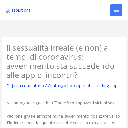
Ir
al
contenido
Il sessualita irreale (e non) ai
tempi di coronavirus:
avvenimento sta succedendo
alle app di incontri?
Deja un comentario
/
Chatango hookup mobile dating app
Nel ambiguo, riguardo a Tinder&co impazza il virtual sex
Padrone grazie affinche mi hai avvenimento fidanzare verso
Tinder
tre anni fa: quanto sarebbe secca la mia attivita da