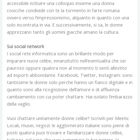
accessibile istituire una colloquio insieme una donna
cosicche condivide con te la tormento in l’arte romana
ovvero verso l’impressionismo, alquanto in quanto con una
solo incontrata in via. E successivamente, si sa, le donne
apprezzano tanto gli uomini giacche amano la cultura.
Sui social network
I social rete informatica sono un brillante modo per
imparare nuovi celibe, innanzitutto nell’eventualita che sei
pauroso oppure qualora non al momento ti senti allestito
ad esporti abbondante. Facebook, Twitter, Instagram: sono
tantissime le donne solo perche hanno un fianco digitale e in
quanto sono alla ricognizione dell’amore e di affluenza
cambiamento con cui poter chattare. Hai isolato l’imbarazzo
della vaglio.
Vuoi chattare unitamente donne celibe? Iscriviti per Meetic
Locali, musei, negozi: le agglomerato italiane sono piene di
posti qualora puoi trovare e familiarizzare donne celibe,
tuttavia, nel caso che vuoi aumentare le tue potere, la