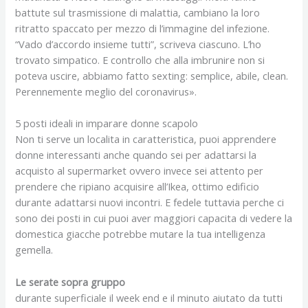
battute sul trasmissione di malattia, cambiano la loro
ritratto spaccato per mezzo di l’immagine del infezione.
“Vado d’accordo insieme tutti”, scriveva ciascuno. L’ho
trovato simpatico. E controllo che alla imbrunire non si
poteva uscire, abbiamo fatto sexting: semplice, abile, clean.
Perennemente meglio del coronavirus».
5 posti ideali in imparare donne scapolo
Non ti serve un localita in caratteristica, puoi apprendere
donne interessanti anche quando sei per adattarsi la
acquisto al supermarket ovvero invece sei attento per
prendere che ripiano acquisire all’Ikea, ottimo edificio
durante adattarsi nuovi incontri. E fedele tuttavia perche ci
sono dei posti in cui puoi aver maggiori capacita di vedere la
domestica giacche potrebbe mutare la tua intelligenza
gemella.
Le serate sopra gruppo
durante superficiale il week end e il minuto aiutato da tutti