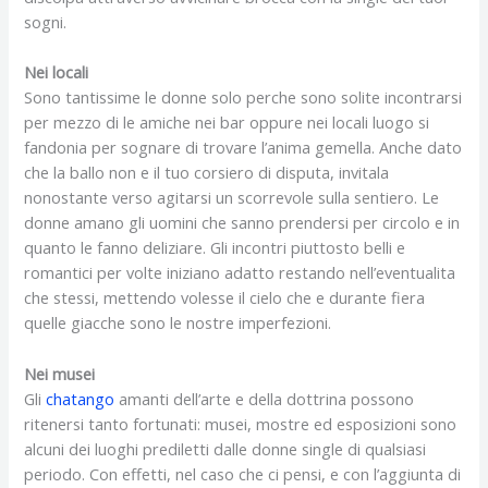
sogni.
Nei locali
Sono tantissime le donne solo perche sono solite incontrarsi
per mezzo di le amiche nei bar oppure nei locali luogo si
fandonia per sognare di trovare l’anima gemella. Anche dato
che la ballo non e il tuo corsiero di disputa, invitala
nonostante verso agitarsi un scorrevole sulla sentiero. Le
donne amano gli uomini che sanno prendersi per circolo e in
quanto le fanno deliziare. Gli incontri piuttosto belli e
romantici per volte iniziano adatto restando nell’eventualita
che stessi, mettendo volesse il cielo che e durante fiera
quelle giacche sono le nostre imperfezioni.
Nei musei
Gli
chatango
amanti dell’arte e della dottrina possono
ritenersi tanto fortunati: musei, mostre ed esposizioni sono
alcuni dei luoghi prediletti dalle donne single di qualsiasi
periodo. Con effetti, nel caso che ci pensi, e con l’aggiunta di