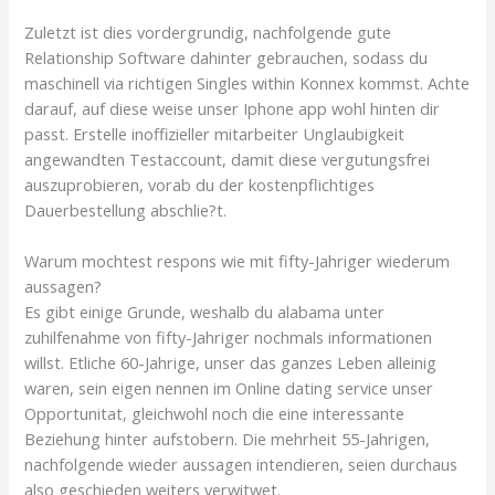
Zuletzt ist dies vordergrundig, nachfolgende gute
Relationship Software dahinter gebrauchen, sodass du
maschinell via richtigen Singles within Konnex kommst. Achte
darauf, auf diese weise unser Iphone app wohl hinten dir
passt. Erstelle inoffizieller mitarbeiter Unglaubigkeit
angewandten Testaccount, damit diese vergutungsfrei
auszuprobieren, vorab du der kostenpflichtiges
Dauerbestellung abschlie?t.
Warum mochtest respons wie mit fifty-Jahriger wiederum
aussagen?
Es gibt einige Grunde, weshalb du alabama unter
zuhilfenahme von fifty-Jahriger nochmals informationen
willst. Etliche 60-Jahrige, unser das ganzes Leben alleinig
waren, sein eigen nennen im Online dating service unser
Opportunitat, gleichwohl noch die eine interessante
Beziehung hinter aufstobern. Die mehrheit 55-Jahrigen,
nachfolgende wieder aussagen intendieren, seien durchaus
also geschieden weiters verwitwet.