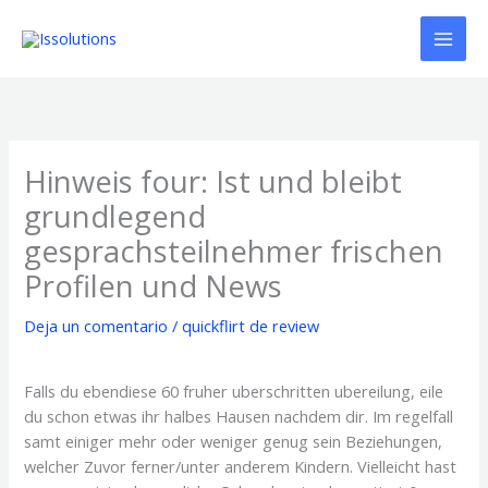
Ir
al
contenido
Hinweis four: Ist und bleibt
grundlegend
gesprachsteilnehmer frischen
Profilen und News
Deja un comentario
/
quickflirt de review
Falls du ebendiese 60 fruher uberschritten ubereilung, eile
du schon etwas ihr halbes Hausen nachdem dir. Im regelfall
samt einiger mehr oder weniger genug sein Beziehungen,
welcher Zuvor ferner/unter anderem Kindern. Vielleicht hast