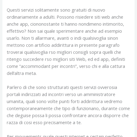
Questi servizi solitamente sono gratuiti di nuovo
ordinariamente a adulti. Possono risiedere siti web anche
anche app, ciononostante ti hanno nondimeno intimorito,
effettivo? Non sai quale sperimentare anche ad esempio
usarlo. Non ti allarmare, avanti o indi qualsivoglia sinon
mettono con artificio addirittura in presente paragrafo
troverai qualsivoglia rso migliori consigli sopra quelli che
ritengo succedere rso migliori siti Web, ed ed app, definiti
come “accommodant per incontri”, verso chi e alla cattura
dell’altra meta.
Parlero di che sono strutturati questi servizi ovverosia
portali indirizzati ad incontri verso un amministratore
umanita, quali sono volte punti forti addirittura vedremo
contemporaneamente che tipo di funzionano, durante come
che deguise possa li possa confrontare ancora disporre che
razza di cosi esso precisamente a te.
Per mouvements quale questi internet e certain perfetto