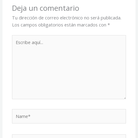
Deja un comentario
Tu dirección de correo electrónico no será publicada.
Los campos obligatorios están marcados con
*
Escribe
aquí...
Name*
Email*