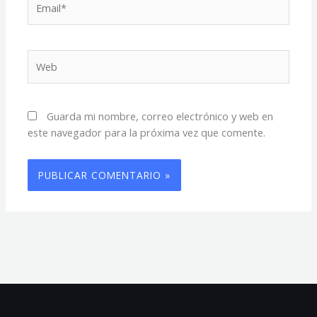
Web
Guarda mi nombre, correo electrónico y web en
este navegador para la próxima vez que comente.