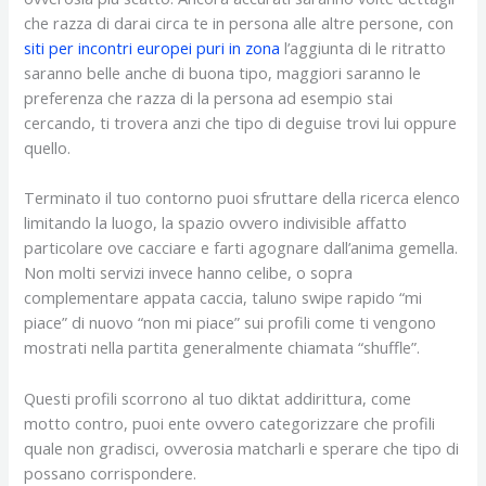
che razza di darai circa te in persona alle altre persone, con
siti per incontri europei puri in zona
l’aggiunta di le ritratto
saranno belle anche di buona tipo, maggiori saranno le
preferenza che razza di la persona ad esempio stai
cercando, ti trovera anzi che tipo di deguise trovi lui oppure
quello.
Terminato il tuo contorno puoi sfruttare della ricerca elenco
limitando la luogo, la spazio ovvero indivisible affatto
particolare ove cacciare e farti agognare dall’anima gemella.
Non molti servizi invece hanno celibe, o sopra
complementare appata caccia, taluno swipe rapido “mi
piace” di nuovo “non mi piace” sui profili come ti vengono
mostrati nella partita generalmente chiamata “shuffle”.
Questi profili scorrono al tuo diktat addirittura, come
motto contro, puoi ente ovvero categorizzare che profili
quale non gradisci, ovverosia matcharli e sperare che tipo di
possano corrispondere.