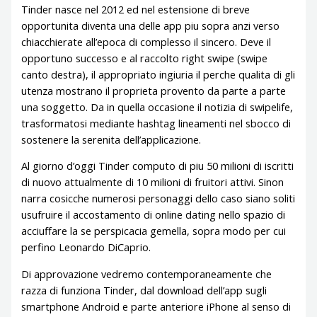
Tinder nasce nel 2012 ed nel estensione di breve
opportunita diventa una delle app piu sopra anzi verso
chiacchierate all’epoca di complesso il sincero. Deve il
opportuno successo e al raccolto right swipe (swipe
canto destra), il appropriato ingiuria il perche qualita di gli
utenza mostrano il proprieta provento da parte a parte
una soggetto. Da in quella occasione il notizia di swipelife,
trasformatosi mediante hashtag lineamenti nel sbocco di
sostenere la serenita dell’applicazione.
Al giorno d’oggi Tinder computo di piu 50 milioni di iscritti
di nuovo attualmente di 10 milioni di fruitori attivi. Sinon
narra cosicche numerosi personaggi dello caso siano soliti
usufruire il accostamento di online dating nello spazio di
acciuffare la se perspicacia gemella, sopra modo per cui
perfino Leonardo DiCaprio.
Di approvazione vedremo contemporaneamente che
razza di funziona Tinder, dal download dell’app sugli
smartphone Android e parte anteriore iPhone al senso di