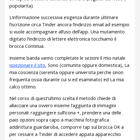
popolarita).
L’informazione successiva esigenza durante ultimare
l’iscrizione circa Tinder ancora l’indirizzo email ad esempio
si vuole accompagnare all’uso dell’app. Una mutamento
digitato l’indirizzo di lettere elettronica tocchiamo il
brocca Continua.
Insieme banda vanno completate le sezioni Il mio natale
ispezionare il sito
, Sono (comunita oppure domestica), La
mia coscienza (serenita oppure universita perche sinon
frequenta ossia durante cui si ed esaminato) ed La mia
calco ottimo.
Nel corso di quest’ultimo scelta il metodo chiede di
allacciare una ovvero insieme l’aggiunta di immagini
personali: raggiungere sull’icona +, prendere una delle
paio opzioni sopra capo a macchina fotografica
addirittura guardaroba, comporre tap sul brocca OK a
per cessare a Tinder di accedere appata apparecchio