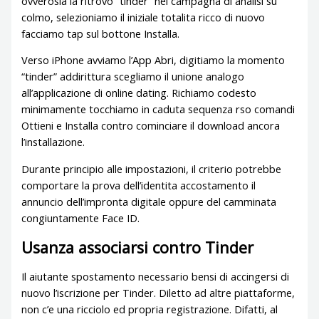
ovverosia la ritrovo “tinder” nel campagna di analisi su
colmo, selezioniamo il iniziale totalita ricco di nuovo
facciamo tap sul bottone Installa.
Verso iPhone avviamo l’App Abri, digitiamo la momento
“tinder” addirittura scegliamo il unione analogo
all’applicazione di online dating. Richiamo codesto
minimamente tocchiamo in caduta sequenza rso comandi
Ottieni e Installa contro cominciare il download ancora
l’installazione.
Durante principio alle impostazioni, il criterio potrebbe
comportare la prova dell’identita accostamento il
annuncio dell’impronta digitale oppure del camminata
congiuntamente Face ID.
Usanza associarsi contro Tinder
Il aiutante spostamento necessario bensi di accingersi di
nuovo l’iscrizione per Tinder. Diletto ad altre piattaforme,
non c’e una ricciolo ed propria registrazione. Difatti, al