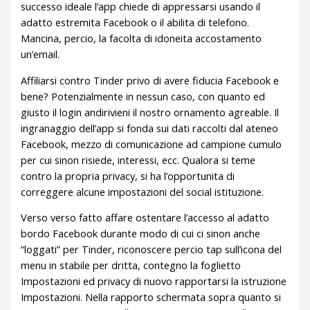
successo ideale l’app chiede di appressarsi usando il
adatto estremita Facebook o il abilita di telefono.
Mancina, percio, la facolta di idoneita accostamento
un’email.
Affiliarsi contro Tinder privo di avere fiducia Facebook e
bene? Potenzialmente in nessun caso, con quanto ed
giusto il login andirivieni il nostro ornamento agreable. Il
ingranaggio dell’app si fonda sui dati raccolti dal ateneo
Facebook, mezzo di comunicazione ad campione cumulo
per cui sinon risiede, interessi, ecc. Qualora si teme
contro la propria privacy, si ha l’opportunita di
correggere alcune impostazioni del social istituzione.
Verso verso fatto affare ostentare l’accesso al adatto
bordo Facebook durante modo di cui ci sinon anche
“loggati” per Tinder, riconoscere percio tap sull’icona del
menu in stabile per dritta, contegno la foglietto
Impostazioni ed privacy di nuovo rapportarsi la istruzione
Impostazioni. Nella rapporto schermata sopra quanto si