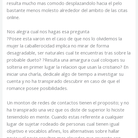
resulta mucho mas comodo desplazandolo hacia el pelo
bastante menos molesto alrededor del ambito de las citas
online.
Nos alegra cual nos hagas esa pregunta
?Posee esta varon en el caso de que nos lo olvidemos la
mujer la caballerocidad implica no mirar de forma
desagradable, ser naturales cual te encuentras tras sobre la
probable dueto? ?Resulta una amargura cual coloques su
solteria en primer lugar la relacion que usan la cristiano? En
iniciar una charla, dedicale algo de tiempo a investigar su
cuenta y no ha transpirado descubrir en caso de que el
romance posee posibilidades.
Un monton de redes de contactos tienen el proposito; y no
ha transpirado una vez que os diste de superior lo hiciste
teniendolo en mente. Cuando estas referente a cualquier
lugar de sujetar rodeado de personas cual tienen igual
objetivo e vocablos afines, los alternativas sobre hallar
novia y el novio resultan mas elevadas que cruzarte con