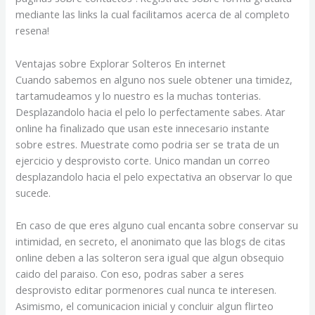
mediante las links la cual facilitamos acerca de al completo
resena!
Ventajas sobre Explorar Solteros En internet
Cuando sabemos en alguno nos suele obtener una timidez,
tartamudeamos y lo nuestro es la muchas tonterias.
Desplazandolo hacia el pelo lo perfectamente sabes. Atar
online ha finalizado que usan este innecesario instante
sobre estres. Muestrate como podri­a ser se trata de un
ejercicio y desprovisto corte. Unico mandan un correo
desplazandolo hacia el pelo expectativa an observar lo que
sucede.
En caso de que eres alguno cual encanta sobre conservar su
intimidad, en secreto, el anonimato que las blogs de citas
online deben a las solteron sera igual que algun obsequio
caido del paraiso. Con eso, podras saber a seres
desprovisto editar pormenores cual nunca te interesen.
Asimismo, el comunicacion inicial y concluir algun flirteo