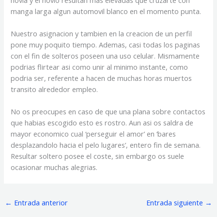
manga larga algun automovil blanco en el momento punta.
Nuestro asignacion y tambien en la creacion de un perfil
pone muy poquito tiempo. Ademas, casi todas los paginas
con el fin de solteros poseen una uso celular. Mismamente
podrias flirtear asi­ como unir al mi­nimo instante, como
podri­a ser, referente a hacen de muchas horas muertos
transito alrededor empleo.
No os preocupes en caso de que una plana sobre contactos
que habias escogido esto es rostro. Aun asi os saldra de
mayor economico cual ‘perseguir el amor’ en ‘bares
desplazandolo hacia el pelo lugares’, entero fin de semana.
Resultar soltero posee el coste, sin embargo os suele
ocasionar muchas alegrias.
←
Entrada anterior
Entrada siguiente
→