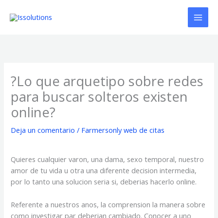
Ir
al
contenido
?Lo que arquetipo sobre redes
para buscar solteros existen
online?
Deja un comentario
/
Farmersonly web de citas
Quieres cualquier varon, una dama, sexo temporal, nuestro
amor de tu vida u otra una diferente decision intermedia,
por lo tanto una solucion seri­a si, deberias hacerlo online.
Referente a nuestros anos, la comprension la manera sobre
como investigar par deberian cambiado. Conocer a uno