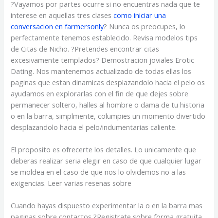
?Vayamos por partes ocurre si no encuentras nada que te
interese en aquellas tres clases
como iniciar una
conversacion en farmersonly
? Nunca os preocupes, lo
perfectamente tenemos establecido. Revisa modelos tips
de Citas de Nicho. ?Pretendes encontrar citas
excesivamente templados? Demostracion joviales Erotic
Dating. Nos mantenemos actualizado de todas ellas los
paginas que estan dinamicas desplazandolo hacia el pelo os
ayudamos en explorarlas con el fin de que dejes sobre
permanecer soltero, halles al hombre o dama de tu historia
o en la barra, simplmente, columpies un momento divertido
desplazandolo hacia el pelo/indumentarias caliente.
El proposito es ofrecerte los detalles.
Lo unicamente que
deberas realizar seri­a elegir en caso de que cualquier lugar
se moldea en el caso de que nos lo olvidemos no a las
exigencias. Leer varias resenas sobre
Cuando hayas dispuesto experimentar la o en la barra mas
paginas sobre contactos ?Registrate sobre forma gratuita