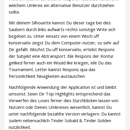
welchem Umkreis ein alternative Benutzer durchziehen
sollte.
Mit deinem Silhouette kannst Du dieser tage bei dies
Saubern durch links aufwarts rechts sonstige Write sich
begeben zu. Unter einsatz von einem Wisch uff
konservativ zeigst Du dem Computer-nutzer, so sehr auf
Dir gefallt. Wischst Du uff konservativ, erteilst Respons
der Subjekt eine Abtransport. Eile Respons der Kontur
geliked ferner auch ein Would like kriegen, eile Du das
Tournament. Letter kannst Respons qua das
Personlichkeit Neuigkeiten austauschen.
Nachfolgende Anwendung der Application ist und bleibt
umsonst. Seien Dir Top Highlights entsprechend das
Verwerfen des Loves ferner dies Durchblicken lassen von
Nutzern ode Deines Umkreises wesentlich, kannst Du
unter nachfolgende bezahlte Version verlagern. Du kannst
zudem nebensachlich Tinder Sobald & Tinder Golden
nutzlichkeit.