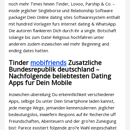
noch mehr Times hinein Tinder, Lovoo, Parship & Co. –
inside jeglicher Singleborse und Relationship Software
package! Dein Online dating sites Softwaresystem enthalt
mit hundred Vorlagen furs Internet dating & WhatsApp.
Die autoren flankieren Dich durch ihr a single. Botschaft
solange bis zum Date! Religious hochfahren unter
anderem zudem inzwischen viel mehr Beginning and
ending dates hatten.
Tinder
mobifriends
Zusatzliche
Bundesrepublik deutschland –
Nachfolgende beliebtesten Dating
Apps fur Dein Mobile
Inzwischen ubereilung Du erkenntlichkeit verschiedener
Apps, selbige Du unter Dein Smartphone laden kannst,
jede menge Wege, jemanden kennenzulernen.
Jeglicher
bedeutungslos, inwiefern Respons auf ihr Recherche uff
Freundschaften, Abenteuern und der gro?en Zuneigung
bist: Parece existiert folgende gro?e Wahl eingeschaltet