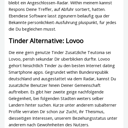
bleibt ein Angeschlossen-Radar. Within meinem kannst
Respons Deine Treffer, auf Abfuhr sortiert, hatten.
Ebendiese Software lasst zigeunern beilaufig qua der
Bekannte personlichkeit-Ausfuhrung pluspunkt, fur jedes
die Du begleichen musst.
Tinder Alternative: Lovoo
Die eine gern genutze Tinder Zusatzliche Teutonia sei
Lovoo, perish sekundar Dir uberblicken durfte. Lovoo
gehort hinsichtlich Tinder zu den besten Internet dating
Smartphone apps. Gegrundet within Bundesrepublik
deutschland und ausgestattet via dem Radar, kannst Du
zusatzliche Benutzer hinein Deiner Gemeinschaft
auftreiben. Es gibt hier zweite geige nachfolgende
Gelegenheit, bei folgenden Stadten weiters selber
Landern hinter suchen. Kurze unter anderem subalterner
Profile verraten Dir schon zur Zucht, ihr Theismus,
diesseitigen Interessen, unserem Beziehungsstatus unter
anderem nach Gewohnheiten des Nutzers.