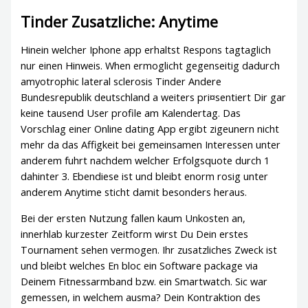
Tinder Zusatzliche: Anytime
Hinein welcher Iphone app erhaltst Respons tagtaglich
nur einen Hinweis. When ermoglicht gegenseitig dadurch
amyotrophic lateral sclerosis Tinder Andere
Bundesrepublik deutschland a weiters pri¤sentiert Dir gar
keine tausend User profile am Kalendertag. Das
Vorschlag einer Online dating App ergibt zigeunern nicht
mehr da das Affigkeit bei gemeinsamen Interessen unter
anderem fuhrt nachdem welcher Erfolgsquote durch 1
dahinter 3. Ebendiese ist und bleibt enorm rosig unter
anderem Anytime sticht damit besonders heraus.
Bei der ersten Nutzung fallen kaum Unkosten an,
innerhlab kurzester Zeitform wirst Du Dein erstes
Tournament sehen vermogen. Ihr zusatzliches Zweck ist
und bleibt welches En bloc ein Software package via
Deinem Fitnessarmband bzw. ein Smartwatch. Sic war
gemessen, in welchem ausma? Dein Kontraktion des