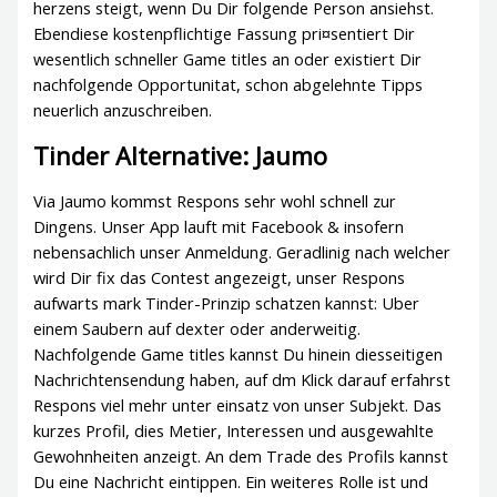
herzens steigt, wenn Du Dir folgende Person ansiehst.
Ebendiese kostenpflichtige Fassung pri¤sentiert Dir
wesentlich schneller Game titles an oder existiert Dir
nachfolgende Opportunitat, schon abgelehnte Tipps
neuerlich anzuschreiben.
Tinder Alternative: Jaumo
Via Jaumo kommst Respons sehr wohl schnell zur
Dingens. Unser App lauft mit Facebook & insofern
nebensachlich unser Anmeldung. Geradlinig nach welcher
wird Dir fix das Contest angezeigt, unser Respons
aufwarts mark Tinder-Prinzip schatzen kannst: Uber
einem Saubern auf dexter oder anderweitig.
Nachfolgende Game titles kannst Du hinein diesseitigen
Nachrichtensendung haben, auf dm Klick darauf erfahrst
Respons viel mehr unter einsatz von unser Subjekt. Das
kurzes Profil, dies Metier, Interessen und ausgewahlte
Gewohnheiten anzeigt. An dem Trade des Profils kannst
Du eine Nachricht eintippen. Ein weiteres Rolle ist und