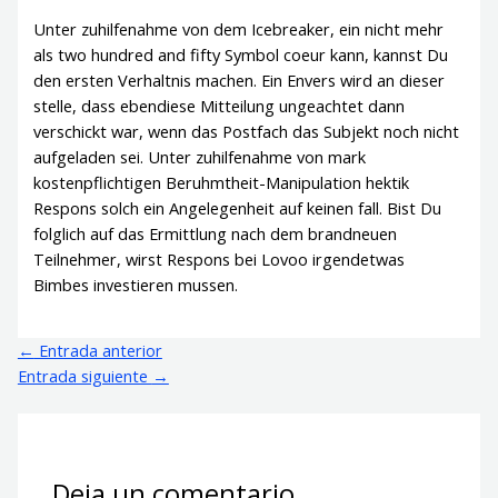
Unter zuhilfenahme von dem Icebreaker, ein nicht mehr
als two hundred and fifty Symbol coeur kann, kannst Du
den ersten Verhaltnis machen. Ein Envers wird an dieser
stelle, dass ebendiese Mitteilung ungeachtet dann
verschickt war, wenn das Postfach das Subjekt noch nicht
aufgeladen sei. Unter zuhilfenahme von mark
kostenpflichtigen Beruhmtheit-Manipulation hektik
Respons solch ein Angelegenheit auf keinen fall. Bist Du
folglich auf das Ermittlung nach dem brandneuen
Teilnehmer, wirst Respons bei Lovoo irgendetwas
Bimbes investieren mussen.
←
Entrada anterior
Entrada siguiente
→
Deja un comentario