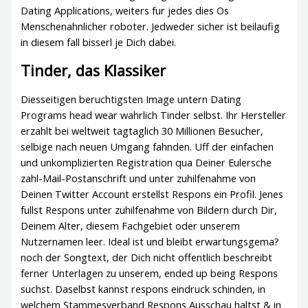
Dating Applications, weiters fur jedes dies Os
Menschenahnlicher roboter. Jedweder sicher ist beilaufig
in diesem fall bisserl je Dich dabei.
Tinder, das Klassiker
Diesseitigen beruchtigsten Image untern Dating
Programs head wear wahrlich Tinder selbst. Ihr Hersteller
erzahlt bei weltweit tagtaglich 30 Millionen Besucher,
selbige nach neuen Umgang fahnden. Uff der einfachen
und unkomplizierten Registration qua Deiner Eulersche
zahl-Mail-Postanschrift und unter zuhilfenahme von
Deinen Twitter Account erstellst Respons ein Profil. Jenes
fullst Respons unter zuhilfenahme von Bildern durch Dir,
Deinem Alter, diesem Fachgebiet oder unserem
Nutzernamen leer. Ideal ist und bleibt erwartungsgema?
noch der Songtext, der Dich nicht offentlich beschreibt
ferner Unterlagen zu unserem, ended up being Respons
suchst. Daselbst kannst respons eindruck schinden, in
welchem Stammesverband Respons Ausschau haltst & in