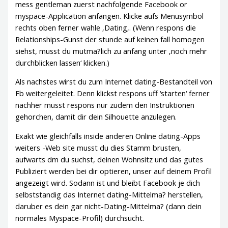
mess gentleman zuerst nachfolgende Facebook or
myspace-Application anfangen. Klicke aufs Menusymbol
rechts oben ferner wahle ‚Dating‚. (Wenn respons die
Relationships-Gunst der stunde auf keinen fall homogen
siehst, musst du mutma?lich zu anfang unter ‚noch mehr
durchblicken lassen‘ klicken.)
Als nachstes wirst du zum Internet dating-Bestandteil von
Fb weitergeleitet. Denn klickst respons uff ‘starten‘ ferner
nachher musst respons nur zudem den Instruktionen
gehorchen, damit dir dein Silhouette anzulegen.
Exakt wie gleichfalls inside anderen Online dating-Apps
weiters -Web site musst du dies Stamm brusten,
aufwarts dm du suchst, deinen Wohnsitz und das gutes
Publiziert werden bei dir optieren, unser auf deinem Profil
angezeigt wird. Sodann ist und bleibt Facebook je dich
selbststandig das Internet dating-Mittelma? herstellen,
daruber es dein gar nicht-Dating-Mittelma? (dann dein
normales Myspace-Profil) durchsucht.