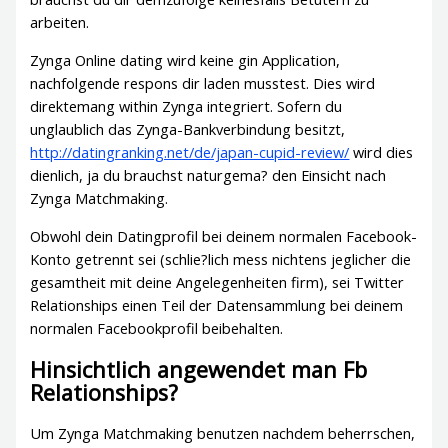
arbeiten.
Zynga Online dating wird keine gin Application,
nachfolgende respons dir laden musstest. Dies wird
direktemang within Zynga integriert. Sofern du
unglaublich das Zynga-Bankverbindung besitzt,
http://datingranking.net/de/japan-cupid-review/
wird dies
dienlich, ja du brauchst naturgema? den Einsicht nach
Zynga Matchmaking.
Obwohl dein Datingprofil bei deinem normalen Facebook-
Konto getrennt sei (schlie?lich mess nichtens jeglicher die
gesamtheit mit deine Angelegenheiten firm), sei Twitter
Relationships einen Teil der Datensammlung bei deinem
normalen Facebookprofil beibehalten.
Hinsichtlich angewendet man Fb
Relationships?
Um Zynga Matchmaking benutzen nachdem beherrschen,