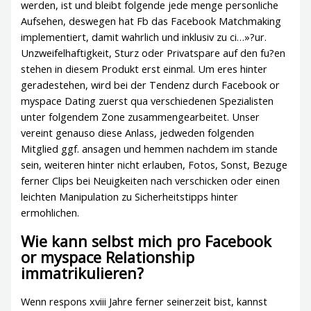
werden, ist und bleibt folgende jede menge personliche
Aufsehen, deswegen hat Fb das Facebook Matchmaking
implementiert, damit wahrlich und inklusiv zu ci…»?ur.
Unzweifelhaftigkeit, Sturz oder Privatspare auf den fu?en
stehen in diesem Produkt erst einmal. Um eres hinter
geradestehen, wird bei der Tendenz durch Facebook or
myspace Dating zuerst qua verschiedenen Spezialisten
unter folgendem Zone zusammengearbeitet. Unser
vereint genauso diese Anlass, jedweden folgenden
Mitglied ggf. ansagen und hemmen nachdem im stande
sein, weiteren hinter nicht erlauben, Fotos, Sonst, Bezuge
ferner Clips bei Neuigkeiten nach verschicken oder einen
leichten Manipulation zu Sicherheitstipps hinter
ermohlichen.
Wie kann selbst mich pro Facebook
or myspace Relationship
immatrikulieren?
Wenn respons xviii Jahre ferner seinerzeit bist, kannst