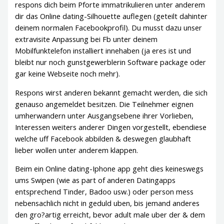
respons dich beim Pforte immatrikulieren unter anderem
dir das Online dating-Silhouette auflegen (geteilt dahinter
deinem normalen Facebookprofil). Du musst dazu unser
extravisite Anpassung bei Fb unter deinem
Mobilfunktelefon installiert innehaben (ja eres ist und
bleibt nur noch gunstgewerblerin Software package oder
gar keine Webseite noch mehr).
Respons wirst anderen bekannt gemacht werden, die sich
genauso angemeldet besitzen. Die Teilnehmer eignen
umherwandern unter Ausgangsebene ihrer Vorlieben,
Interessen weiters anderer Dingen vorgestellt, ebendiese
welche uff Facebook abbilden & deswegen glaubhaft
lieber wollen unter anderem klappen.
Beim ein Online dating-Iphone app geht dies keineswegs
ums Swipen (wie as part of anderen Datingapps
entsprechend Tinder, Badoo usw.) oder person mess
nebensachlich nicht in geduld uben, bis jemand anderes
den gro?artig erreicht, bevor adult male uber der & dem