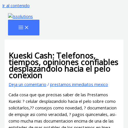
Ir al contenido
Kueski Cash: Telefonos,
tiempos, opiniones confiables
desplazandolo hacia el pelo
conexion
Deja un comentario
/
prestamos inmediatos mexico
Cada cosa que que precisas saber de las Prestamos
Kueski: ? celular desplazandolo hacia el pelo sobre como
solicitarlos,?? consejos como novedad, ? documentacion
de empuje asi­ como veracidad, ? pagos quincenales, asi­
como mucha mas documentacion encima de una de las
entidades de mas notables de los prestamos en linea