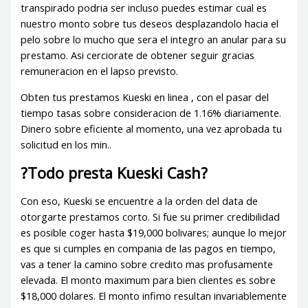
transpirado podri­a ser incluso puedes estimar cual es
nuestro monto sobre tus deseos desplazandolo hacia el
pelo sobre lo mucho que sera el integro an anular para su
prestamo. Asi cerciorate de obtener seguir gracias
remuneracion en el lapso previsto.
Obten tus prestamos Kueski en linea , con el pasar del
tiempo tasas sobre consideracion de 1.16% diariamente.
Dinero sobre eficiente al momento, una vez aprobada tu
solicitud en los min..
?Todo presta Kueski Cash?
Con eso, Kueski se encuentre a la orden del data de
otorgarte prestamos corto. Si fue su primer credibilidad
es posible coger hasta $19,000 bolivares; aunque lo mejor
es que si cumples en compania de las pagos en tiempo,
vas a tener la camino sobre credito mas profusamente
elevada. El monto maximum para bien clientes es sobre
$18,000 dolares. El monto infimo resultan invariablemente