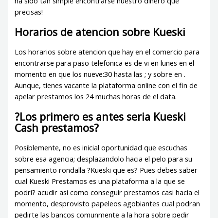
ha sido tan simple encontrarse nuestro dinero que
precisas!
Horarios de atencion sobre Kueski
Los horarios sobre atencion que hay en el comercio para
encontrarse para paso telefonica es de vi en lunes en el
momento en que los nueve:30 hasta las ; y sobre en .
Aunque, tienes vacante la plataforma online con el fin de
apelar prestamos los 24 muchas horas de el data.
?Los primero es antes seri­a Kueski
Cash prestamos?
Posiblemente, no es inicial oportunidad que escuchas
sobre esa agencia; desplazandolo hacia el pelo para su
pensamiento rondalla ?Kueski que es? Pues debes saber
cual Kueski Prestamos es una plataforma a la que se
podri? acudir asi­ como conseguir prestamos casi hacia el
momento, desprovisto papeleos agobiantes cual podran
pedirte las bancos comunmente a la hora sobre pedir