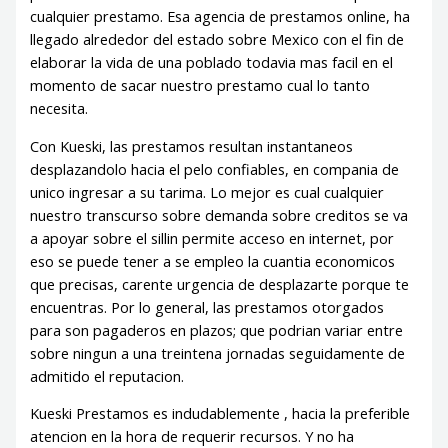
cualquier prestamo. Esa agencia de prestamos online, ha
llegado alrededor del estado sobre Mexico con el fin de
elaborar la vida de una poblado todavia mas facil en el
momento de sacar nuestro prestamo cual lo tanto
necesita.
Con Kueski, las prestamos resultan instantaneos
desplazandolo hacia el pelo confiables, en compania de
unico ingresar a su tarima. Lo mejor es cual cualquier
nuestro transcurso sobre demanda sobre creditos se va
a apoyar sobre el silli­n permite acceso en internet, por
eso se puede tener a se empleo la cuantia economicos
que precisas, carente urgencia de desplazarte porque te
encuentras. Por lo general, las prestamos otorgados
para son pagaderos en plazos; que podrian variar entre
sobre ningun a una treintena jornadas seguidamente de
admitido el reputacion.
Kueski Prestamos es indudablemente , hacia la preferible
atencion en la hora de requerir recursos. Y no ha