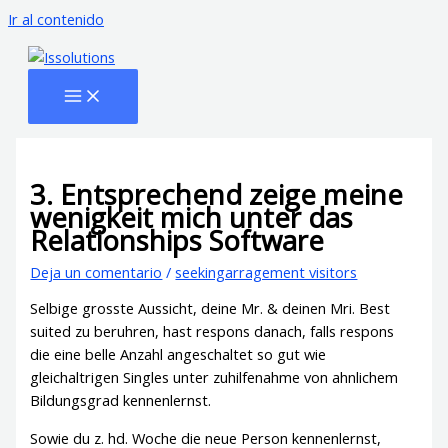
Ir al contenido
3. Entsprechend zeige meine
wenigkeit mich unter das
Relationships Software
Deja un comentario
/
seekingarragement visitors
Selbige grosste Aussicht, deine Mr. & deinen Mri. Best
suited zu beruhren, hast respons danach, falls respons
die eine belle Anzahl angeschaltet so gut wie
gleichaltrigen Singles unter zuhilfenahme von ahnlichem
Bildungsgrad kennenlernst.
Sowie du z. hd. Woche die neue Person kennenlernst,