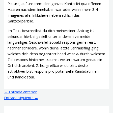
Picture, auf unserem dein ganzes Konterfei qua offenen
Haaren nachdem innehaben war oder wahle mehr 3-4
Imagenes alle. Inkludiere nebensachlich das
Ganzkorperbild.
Im Text beschreibst du dich meinereiner. Antrag ist
sekundar hierbei gezielt unter anderem vermeide
langweiliges Geschwafel. Sobald respons gerne reist,
nachher schildere, wohin deine letzte Lehrausflug ging,
welches dich denn begeistert head wear & durch welchem
Ziel respons hinterher traumst weiters warum genau ein
Ort dich anzieht. Z. hd. greifbarer du bist, desto
attraktiver bist respons pro potenzielle Kandidatinnen
und Kandidaten.
←
Entrada anterior
Entrada siguiente
→