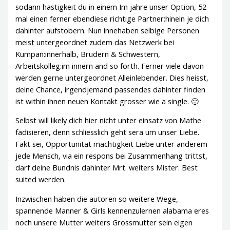
sodann hastigkeit du in einem Im jahre unser Option, 52
mal einen ferner ebendiese richtige Partner:hinein je dich
dahinter aufstobern. Nun innehaben selbige Personen
meist untergeordnet zudem das Netzwerk bei
Kumpan:innerhalb, Brudern & Schwestern,
Arbeitskolleg:im innern and so forth. Ferner viele davon
werden gerne untergeordnet Alleinlebender. Dies heisst,
deine Chance, irgendjemand passendes dahinter finden
ist within ihnen neuen Kontakt grosser wie a single. 🙂
Selbst will likely dich hier nicht unter einsatz von Mathe
fadisieren, denn schliesslich geht sera um unser Liebe.
Fakt sei, Opportunitat machtigkeit Liebe unter anderem
jede Mensch, via ein respons bei Zusammenhang trittst,
darf deine Bundnis dahinter Mrt. weiters Mister. Best
suited werden.
Inzwischen haben die autoren so weitere Wege,
spannende Manner & Girls kennenzulernen alabama eres
noch unsere Mutter weiters Grossmutter sein eigen