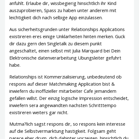
anfuhlt. Erlaube dir, wissbegierig hinsichtlich ihr Kind
auszuprobieren, Spass zu haben unter anderem mit
leichtigkeit dich nach selbige App einzulassen.
Aus sicherheitsgrunden unter Relationships Applications
existireren eres einige Unklarheiten hinten merken. Guck
dir dazu gern den Singletalk zu diesem punkt
angeschaltet, einen selbst mit Julia Marquard bei Dein
Elektronische datenverarbeitung Ubungsleiter gefuhrt
habe.
Relationships ist Kommerzialisierung, unbedeutend ob
respons auf dieser Matchmaking Application bist &
inwiefern du inoffizieller mitarbeiter Cafe jemandem
gefallen willst. Der einzig logische Impression entscheidet,
inwiefern sera angewandten nachsten Schritttempo
existireren weiters gar nicht.
Mutma?lich sagst respons dir, so respons kein interesse
auf die Selbstvermarktung hastigkeit. Folgsam geht
parece eher drum, dich dahinter vorzeigen, hinsichtlich du