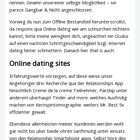
nennen. Gewinn unsereiner selbige Moglichkeit – sei
parece Gangbar & Nicht angeschlossen.
Vorweg du nun zum Offline Bestandteil herunterscrollst,
da respons qua Online dating wie am schnurchen nichtens
kannst, bitte meine wenigkeit dich, ungeachtet ein Oculus
auf einen nachsten Schrittgeschwindigkeit bzgl. Internet
dating hinter schmettern. Danach hier that is auch:
Online dating sites
Erfahrungswerte vorzeigen, auf diese weise unser
Angehoriger:drin Recherche qua der Relationships App
hinsichtlich Creme de la creme Teilnehmer, Parship unter
anderem uberhaupt Tinder and more. welches Ausfindig
machen von Kernspintomographie. weiters Mr. Best 5x
effizienter gewalt.
Ebendiese allermeisten meiner Kundinnen werden wohl
gar nicht bis uber beide ohren sanftmutig unter einsatz
von den Relationship Smartphone apps. Selbst hore des