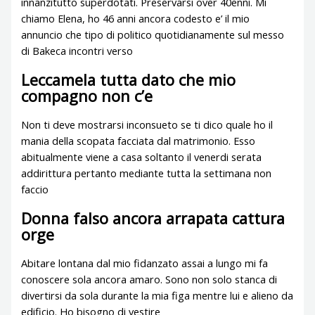
innanzitutto superdotati. Preservarsi over 40enni. Mi
chiamo Elena, ho 46 anni ancora codesto e’ il mio
annuncio che tipo di politico quotidianamente sul messo
di Bakeca incontri verso
Leccamela tutta dato che mio
compagno non c’e
Non ti deve mostrarsi inconsueto se ti dico quale ho il
mania della scopata facciata dal matrimonio. Esso
abitualmente viene a casa soltanto il venerdi serata
addirittura pertanto mediante tutta la settimana non
faccio
Donna falso ancora arrapata cattura
orge
Abitare lontana dal mio fidanzato assai a lungo mi fa
conoscere sola ancora amaro. Sono non solo stanca di
divertirsi da sola durante la mia figa mentre lui e alieno da
edificio. Ho bisogno di vestire