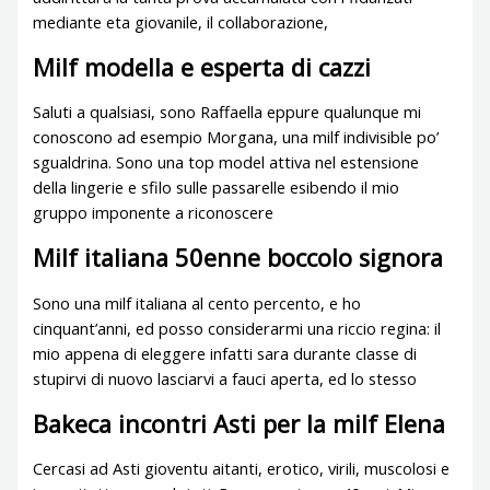
mediante eta giovanile, il collaborazione,
Milf modella e esperta di cazzi
Saluti a qualsiasi, sono Raffaella eppure qualunque mi
conoscono ad esempio Morgana, una milf indivisible po’
sgualdrina. Sono una top model attiva nel estensione
della lingerie e sfilo sulle passarelle esibendo il mio
gruppo imponente a riconoscere
Milf italiana 50enne boccolo signora
Sono una milf italiana al cento percento, e ho
cinquant’anni, ed posso considerarmi una riccio regina: il
mio appena di eleggere infatti sara durante classe di
stupirvi di nuovo lasciarvi a fauci aperta, ed lo stesso
Bakeca incontri Asti per la milf Elena
Cercasi ad Asti gioventu aitanti, erotico, virili, muscolosi e