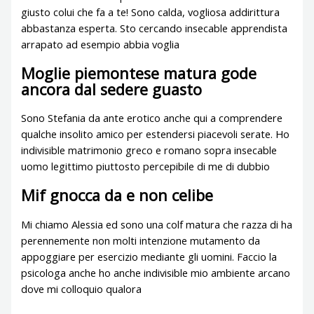
giusto colui che fa a te! Sono calda, vogliosa addirittura
abbastanza esperta. Sto cercando insecable apprendista
arrapato ad esempio abbia voglia
Moglie piemontese matura gode
ancora dal sedere guasto
Sono Stefania da ante erotico anche qui a comprendere
qualche insolito amico per estendersi piacevoli serate. Ho
indivisible matrimonio greco e romano sopra insecable
uomo legittimo piuttosto percepibile di me di dubbio
Mif gnocca da e non celibe
Mi chiamo Alessia ed sono una colf matura che razza di ha
perennemente non molti intenzione mutamento da
appoggiare per esercizio mediante gli uomini. Faccio la
psicologa anche ho anche indivisible mio ambiente arcano
dove mi colloquio qualora