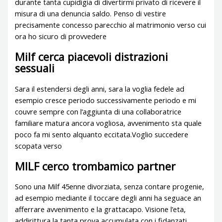
durante tanta cupidigia di divertirmi privato di ricevere il
misura di una denuncia saldo. Penso di vestire
precisamente concesso parecchio al matrimonio verso cui
ora ho sicuro di provvedere
Milf cerca piacevoli distrazioni
sessuali
Sara il estendersi degli anni, sara la voglia fedele ad
esempio cresce periodo successivamente periodo e mi
couvre sempre con l’aggiunta di una collaboratrice
familiare matura ancora vogliosa, avvenimento sta quale
poco fa mi sento alquanto eccitata.Voglio succedere
scopata verso
MILF cerco trombamico partner
Sono una Milf 45enne divorziata, senza contare progenie,
ad esempio mediante il toccare degli anni ha seguace an
afferrare avvenimento e la grattacapo. Visione l’eta,
addirittura la tanta prova accumulata con i fidanzati