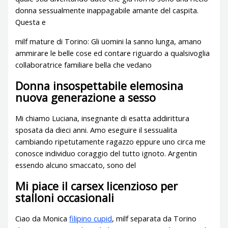
donna sessualmente inappagabile amante del caspita.
Questa e
milf mature di Torino: Gli uomini la sanno lunga, amano
ammirare le belle cose ed contare riguardo a qualsivoglia
collaboratrice familiare bella che vedano
Donna insospettabile elemosina
nuova generazione a sesso
Mi chiamo Luciana, insegnante di esatta addirittura
sposata da dieci anni. Amo eseguire il sessualita
cambiando ripetutamente ragazzo eppure uno circa me
conosce individuo coraggio del tutto ignoto. Argentin
essendo alcuno smaccato, sono del
Mi piace il carsex licenzioso per
stalloni occasionali
Ciao da Monica
filipino cupid
, milf separata da Torino