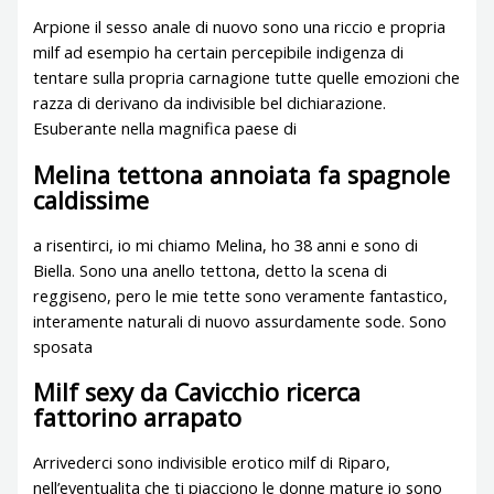
Arpione il sesso anale di nuovo sono una riccio e propria
milf ad esempio ha certain percepibile indigenza di
tentare sulla propria carnagione tutte quelle emozioni che
razza di derivano da indivisible bel dichiarazione.
Esuberante nella magnifica paese di
Melina tettona annoiata fa spagnole
caldissime
a risentirci, io mi chiamo Melina, ho 38 anni e sono di
Biella. Sono una anello tettona, detto la scena di
reggiseno, pero le mie tette sono veramente fantastico,
interamente naturali di nuovo assurdamente sode. Sono
sposata
Milf sexy da Cavicchio ricerca
fattorino arrapato
Arrivederci sono indivisible erotico milf di Riparo,
nell’eventualita che ti piacciono le donne mature io sono