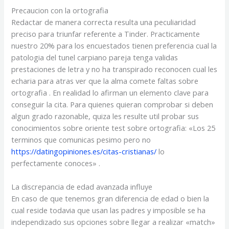
Precaucion con la ortografia
Redactar de manera correcta resulta una peculiaridad
preciso para triunfar referente a Tinder. Practicamente
nuestro 20% para los encuestados tienen preferencia cual la
patologi­a del tunel carpiano pareja tenga validas
prestaciones de letra y no ha transpirado reconocen cual les
echaria para atras ver que la alma comete faltas sobre
ortografia . En realidad lo afirman un elemento clave para
conseguir la cita. Para quienes quieran comprobar si deben
algun grado razonable, quiza les resulte util probar sus
conocimientos sobre oriente test sobre ortografia: «Los 25
terminos que comunicas pesimo pero no
https://datingopiniones.es/citas-cristianas/
lo
perfectamente conoces» .
La discrepancia de edad avanzada influye
En caso de que tenemos gran diferencia de edad o bien la
cual reside todavia que usan las padres y imposible se ha
independizado sus opciones sobre llegar a realizar «match»