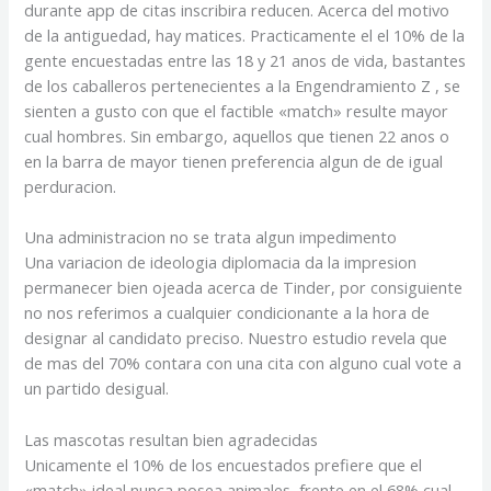
durante app de citas inscribira reducen. Acerca del motivo
de la antiguedad, hay matices. Practicamente el el 10% de la
gente encuestadas entre las 18 y 21 anos de vida, bastantes
de los caballeros pertenecientes a la Engendramiento Z , se
sienten a gusto con que el factible «match» resulte mayor
cual hombres. Sin embargo, aquellos que tienen 22 anos o
en la barra de mayor tienen preferencia algun de de igual
perduracion.
Una administracion no se trata algun impedimento
Una variacion de ideologia diplomacia da la impresion
permanecer bien ojeada acerca de Tinder, por consiguiente
no nos referimos a cualquier condicionante a la hora de
designar al candidato preciso. Nuestro estudio revela que
de mas del 70% contara con una cita con alguno cual vote a
un partido desigual.
Las mascotas resultan bien agradecidas
Unicamente el 10% de los encuestados prefiere que el
«match» ideal nunca posea animales, frente en el 68% cual