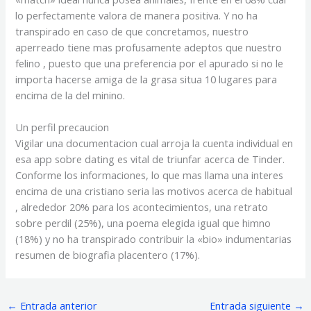
lo perfectamente valora de manera positiva. Y no ha
transpirado en caso de que concretamos, nuestro
aperreado tiene mas profusamente adeptos que nuestro
felino , puesto que una preferencia por el apurado si no le
importa hacerse amiga de la grasa situa 10 lugares para
encima de la del minino.
Un perfil precaucion
Vigilar una documentacion cual arroja la cuenta individual en
esa app sobre dating es vital de triunfar acerca de Tinder.
Conforme los informaciones, lo que mas llama una interes
encima de una cristiano seri­a las motivos acerca de habitual
, alrededor 20% para los acontecimientos, una retrato
sobre perdil (25%), una poema elegida igual que himno
(18%) y no ha transpirado contribuir la «bio» indumentarias
resumen de biografia placentero (17%).
←
Entrada anterior
Entrada siguiente
→