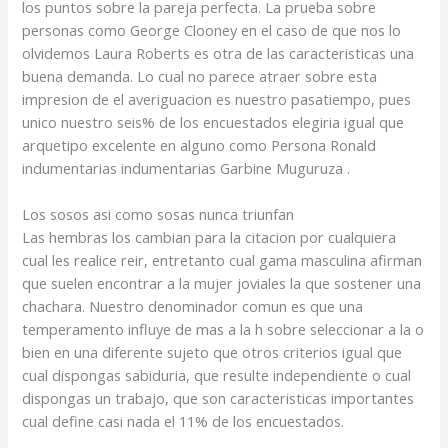
los puntos sobre la pareja perfecta. La prueba sobre
personas como George Clooney en el caso de que nos lo
olvidemos Laura Roberts es otra de las caracteristicas una
buena demanda. Lo cual no parece atraer sobre esta
impresion de el averiguacion es nuestro pasatiempo, pues
unico nuestro seis% de los encuestados elegiria igual que
arquetipo excelente en alguno como Persona Ronald
indumentarias indumentarias Garbine Muguruza .
Los sosos asi­ como sosas nunca triunfan
Las hembras los cambian para la citacion por cualquiera
cual les realice reir, entretanto cual gama masculina afirman
que suelen encontrar a la mujer joviales la que sostener una
chachara. Nuestro denominador comun es que una
temperamento influye de mas a la h sobre seleccionar a la o
bien en una diferente sujeto que otros criterios igual que
cual dispongas sabiduria, que resulte independiente o cual
dispongas un trabajo, que son caracteristicas importantes
cual define casi nada el 11% de los encuestados.