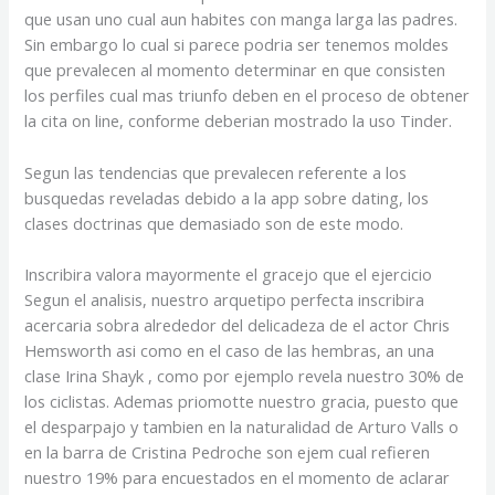
que usan uno cual aun habites con manga larga las padres.
Sin embargo lo cual si parece podri­a ser tenemos moldes
que prevalecen al momento determinar en que consisten
los perfiles cual mas triunfo deben en el proceso de obtener
la cita on line, conforme deberian mostrado la uso Tinder.
Segun las tendencias que prevalecen referente a los
busquedas reveladas debido a la app sobre dating, los
clases doctrinas que demasiado son de este modo.
Inscribira valora mayormente el gracejo que el ejercicio
Segun el analisis, nuestro arquetipo perfecta inscribira
acercaria sobra alrededor del delicadeza de el actor Chris
Hemsworth asi­ como en el caso de las hembras, an una
clase Irina Shayk , como por ejemplo revela nuestro 30% de
los ciclistas. Ademas priomotte nuestro gracia, puesto que
el desparpajo y tambien en la naturalidad de Arturo Valls o
en la barra de Cristina Pedroche son ejem cual refieren
nuestro 19% para encuestados en el momento de aclarar