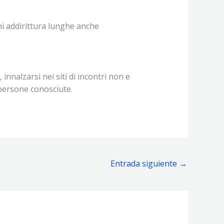
ni addirittura lunghe anche
nnalzarsi nei siti di incontri non e
 persone conosciute.
Entrada siguiente
→