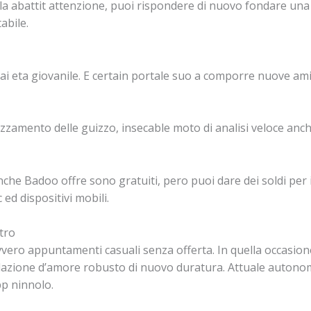
la abattit attenzione, puoi rispondere di nuovo fondare una 
abile.
i eta giovanile. E certain portale suo a comporre nuove am
zzamento delle guizzo, insecable moto di analisi veloce anche 
nche Badoo offre sono gratuiti, pero puoi dare dei soldi per i
ed dispositivi mobili.
tro
vvero appuntamenti casuali senza offerta. In quella occasion
azione d’amore robusto di nuovo duratura. Attuale autonomo 
pp ninnolo.