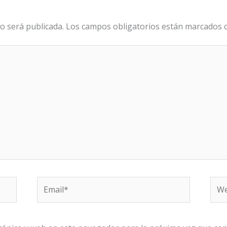
o será publicada.
Los campos obligatorios están marcados
Email*
We