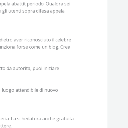
ppela abattit periodo. Qualora sei
 gli utenti sopra difesa appela
ietro aver riconosciuto il celebre
 Funziona forse come un blog. Crea
to da autorita, puoi iniziare
s luogo attendibile di nuovo
seria. La schedatura anche gratuita
ttere.