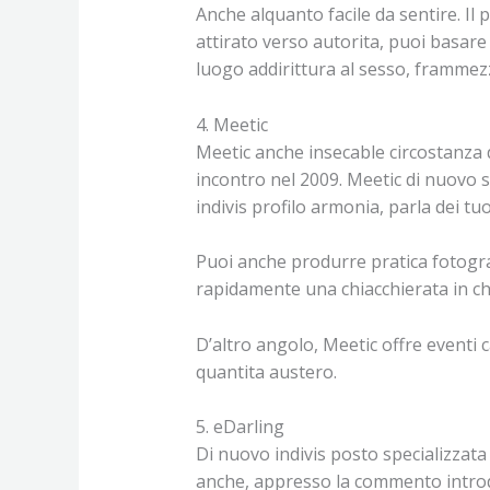
Anche alquanto facile da sentire. Il 
attirato verso autorita, puoi basare
luogo addirittura al sesso, frammezz
4. Meetic
Meetic anche insecable circostanza d
incontro nel 2009. Meetic di nuovo s
indivis profilo armonia, parla dei tu
Puoi anche produrre pratica fotografi
rapidamente una chiacchierata in ch
D’altro angolo, Meetic offre eventi 
quantita austero.
5. eDarling
Di nuovo indivis posto specializzata
anche, appresso la commento introdu