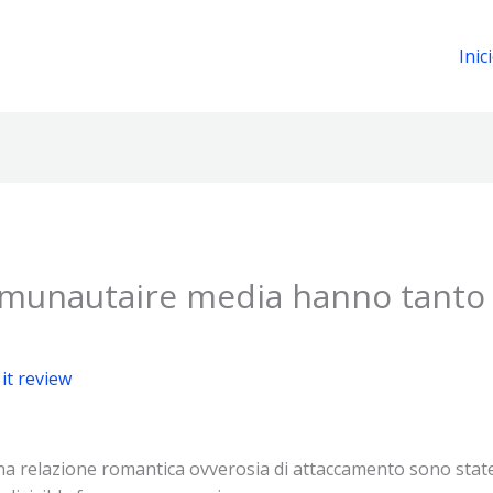
Inic
munautaire media hanno tanto f
 it review
na relazione romantica ovverosia di attaccamento sono state s