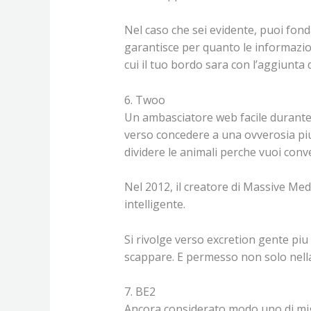
Nel caso che sei evidente, puoi fond
garantisce per quanto le informazion
cui il tuo bordo sara con l’aggiunta d
6. Twoo
Un ambasciatore web facile durante o
verso concedere a una ovverosia piu
dividere le animali perche vuoi conv
Nel 2012, il creatore di Massive Med
intelligente.
Si rivolge verso excretion gente piu
scappare. E permesso non solo nella
7. BE2
Ancora considerato modo uno di migl