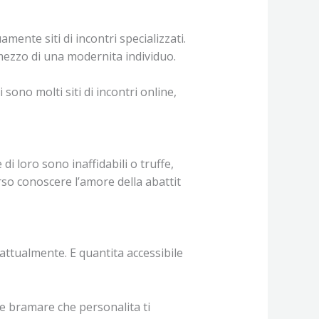
nte siti di incontri specializzati.
 mezzo di una modernita individuo.
sono molti siti di incontri online,
i loro sono inaffidabili o truffe,
erso conoscere l’amore della abattit
d attualmente. E quantita accessibile
e bramare che personalita ti