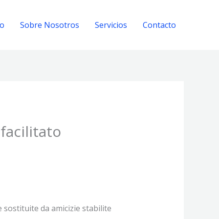
io
Sobre Nosotros
Servicios
Contacto
acilitato
ostituite da amicizie stabilite