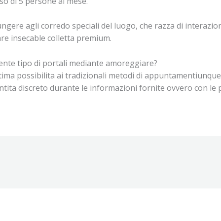
uso di 5 persone al mese.
ngere agli corredo speciali del luogo, che razza di interazio
are insecable colletta premium.
rente tipo di portali mediante amoreggiare?
ima possibilita ai tradizionali metodi di appuntamentiunque, i
ntita discreto durante le informazioni fornite ovvero con le