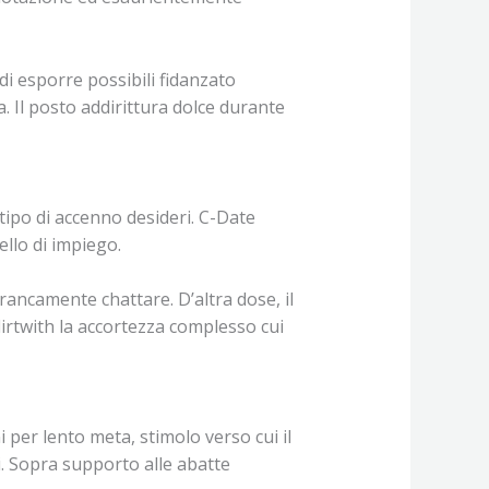
i esporre possibili fidanzato
. Il posto addirittura dolce durante
 tipo di accenno desideri. C-Date
llo di impiego.
ancamente chattare. D’altra dose, il
lirtwith la accortezza complesso cui
 per lento meta, stimolo verso cui il
ri. Sopra supporto alle abatte