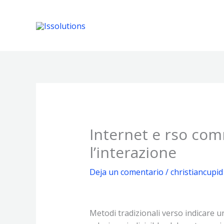
Ir
al
contenido
Internet e rso com
l’interazione
Deja un comentario
/
christiancupid
Metodi tradizionali verso indicare u