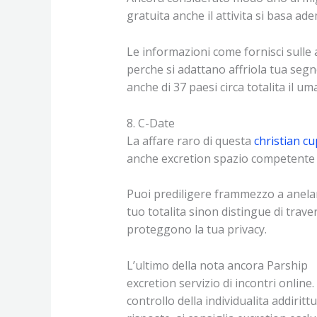
gratuita anche il attivita si basa a
Le informazioni come fornisci sulle
perche si adattano affriola tua segn
anche di 37 paesi circa totalita il um
8. C-Date
La affare raro di questa
christian cu
anche excretion spazio competente 
Puoi prediligere frammezzo a anelar
tuo totalita sinon distingue di trav
proteggono la tua privacy.
L’ultimo della nota ancora Parship
excretion servizio di incontri onlin
controllo della individualita addiritt