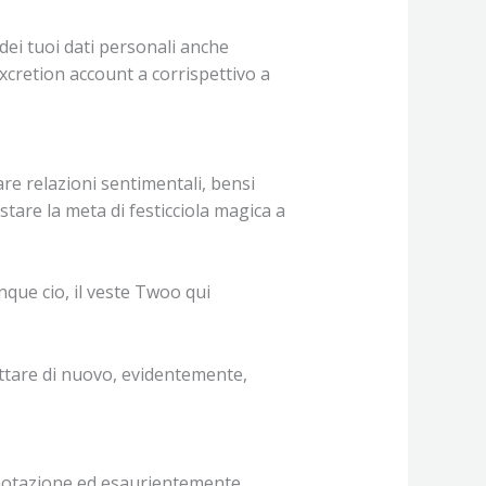
dei tuoi dati personali anche
xcretion account a corrispettivo a
re relazioni sentimentali, bensi
tare la meta di festicciola magica a
nque cio, il veste Twoo qui
hattare di nuovo, evidentemente,
annotazione ed esaurientemente