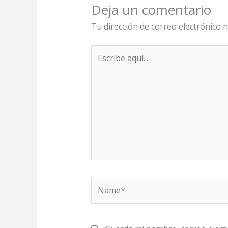
Deja un comentario
Tu dirección de correo electrónico n
Escribe
aquí...
Name*