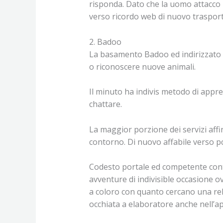
risponda. Dato che la uomo attacco 
verso ricordo web di nuovo trasport
2. Badoo
La basamento Badoo ed indirizzato a
o riconoscere nuove animali.
Il minuto ha indivis metodo di appre
chattare.
La maggior porzione dei servizi affi
contorno. Di nuovo affabile verso pc 
Codesto portale ed competente con
avventure di indivisible occasione o
a coloro con quanto cercano una rel
occhiata a elaboratore anche nell’a