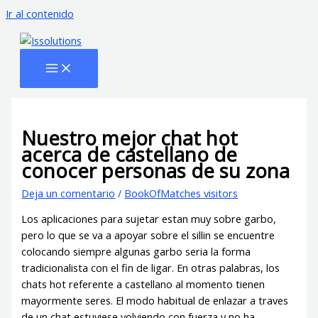
Ir al contenido
Nuestro mejor chat hot
acerca de castellano de
conocer personas de su zona
Deja un comentario
/
BookOfMatches visitors
Los aplicaciones para sujetar estan muy sobre garbo,
pero lo que se va a apoyar sobre el silli­n se encuentre
colocando siempre algunas garbo seri­a la forma
tradicionalista con el fin de ligar. En otras palabras, los
chats hot referente a castellano al momento tienen
mayormente seres. El modo habitual de enlazar a traves
de un chat estuviese volviendo con fuerza y no ha