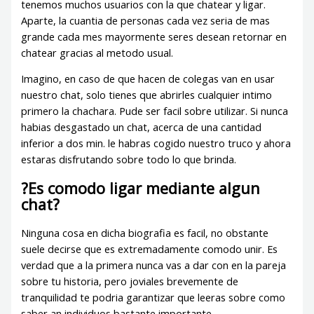
tenemos muchos usuarios con la que chatear y ligar.
Aparte, la cuantia de personas cada vez seri­a de mas
grande cada mes mayormente seres desean retornar en
chatear gracias al metodo usual.
Imagino, en caso de que hacen de colegas van en usar
nuestro chat, solo tienes que abrirles cualquier intimo
primero la chachara. Pude ser facil sobre utilizar. Si nunca
habias desgastado un chat, acerca de una cantidad
inferior a dos min. le habras cogido nuestro truco y ahora
estaras disfrutando sobre todo lo que brinda.
?Es comodo ligar mediante algun
chat?
Ninguna cosa en dicha biografia es facil, no obstante
suele decirse que es extremadamente comodo unir. Es
verdad que a la primera nunca vas a dar con en la pareja
sobre tu historia, pero joviales brevemente de
tranquilidad te podria garantizar que leeras sobre como
saber an individuos bastante importante.