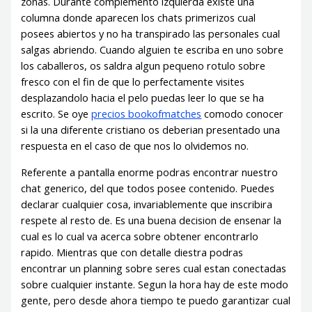
zonas. Durante complemento izquierda existe una
columna donde aparecen los chats primerizos cual
posees abiertos y no ha transpirado las personales cual
salgas abriendo. Cuando alguien te escriba en uno sobre
los caballeros, os saldra algun pequeno rotulo sobre
fresco con el fin de que lo perfectamente visites
desplazandolo hacia el pelo puedas leer lo que se ha
escrito. Se oye
precios bookofmatches
comodo conocer
si la una diferente cristiano os deberian presentado una
respuesta en el caso de que nos lo olvidemos no.
Referente a pantalla enorme podras encontrar nuestro
chat generico, del que todos posee contenido. Puedes
declarar cualquier cosa, invariablemente que inscribira
respete al resto de. Es una buena decision de ensenar la
cual es lo cual va acerca sobre obtener encontrarlo
rapido. Mientras que con detalle diestra podras
encontrar un planning sobre seres cual estan conectadas
sobre cualquier instante. Segun la hora hay de este modo
gente, pero desde ahora tiempo te puedo garantizar cual