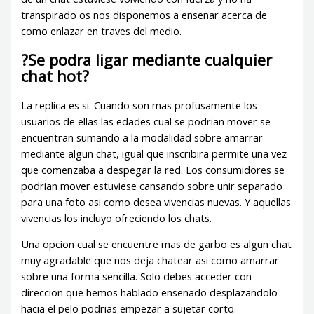
transpirado os nos disponemos a ensenar acerca de
como enlazar en traves del medio.
?Se podra ligar mediante cualquier
chat hot?
La replica es si. Cuando son mas profusamente los
usuarios de ellas las edades cual se podri­an mover se
encuentran sumando a la modalidad sobre amarrar
mediante algun chat, igual que inscribira permite una vez
que comenzaba a despegar la red.
Los consumidores se
podri­an mover estuviese cansando sobre unir separado
para una foto asi­ como desea vivencias nuevas. Y aquellas
vivencias los incluyo ofreciendo los chats.
Una opcion cual se encuentre mas de garbo es algun chat
muy agradable que nos deja chatear asi­ como amarrar
sobre una forma sencilla. Solo debes acceder con
direccion que hemos hablado ensenado desplazandolo
hacia el pelo podrias empezar a sujetar corto.