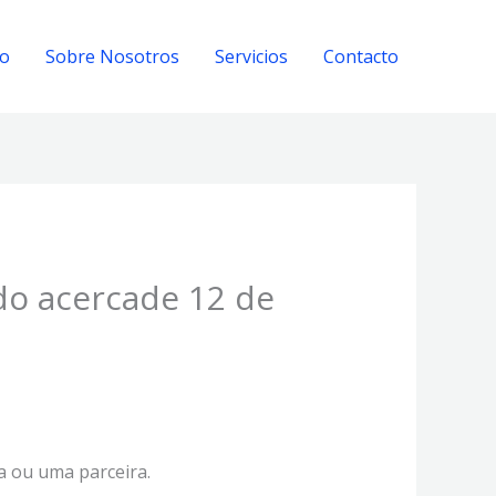
io
Sobre Nosotros
Servicios
Contacto
do acercade 12 de
a ou uma parceira.