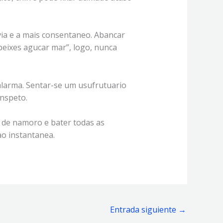
via e a mais consentaneo. Abancar
peixes agucar mar”, logo, nunca
 alarma. Sentar-se um usufrutuario
nspeto.
 de namoro e bater todas as
o instantanea.
Entrada siguiente
→