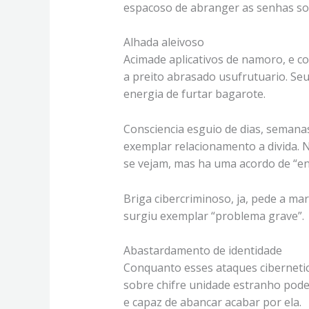
espacoso de abranger as senhas so
Alhada aleivoso
Acimade aplicativos de namoro, e c
a preito abrasado usufrutuario. Se
energia de furtar bagarote.
Consciencia esguio de dias, semanas
exemplar relacionamento a divida. 
se vejam, mas ha uma acordo de “en
Briga cibercriminoso, ja, pede a m
surgiu exemplar “problema grave”.
Abastardamento de identidade
Conquanto esses ataques cibernetic
sobre chifre unidade estranho pode
e capaz de abancar acabar por ela.