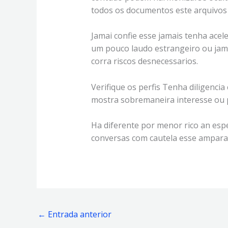
todos os documentos este arquivos 
Jamai confie esse jamais tenha acel
um pouco laudo estrangeiro ou jama
corra riscos desnecessarios.
Verifique os perfis Tenha diligenci
mostra sobremaneira interesse ou p
Ha diferente por menor rico an esp
conversas com cautela esse ampara
←
Entrada anterior