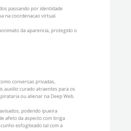
odos passando por identidade
a na coordenacao virtual.
onimato da aparencia, protegido o
 como conversas privadas,
s auxilio curado atraentes para os
 pirataria ou alienar na Deep Web.
savisados, podendo ipueira
 de afeto da aspecto com briga
 cunho esfogiteado tal com a