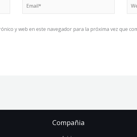
Email*
We
rónico y web en este navegador para la próxima vez que co
Compañia