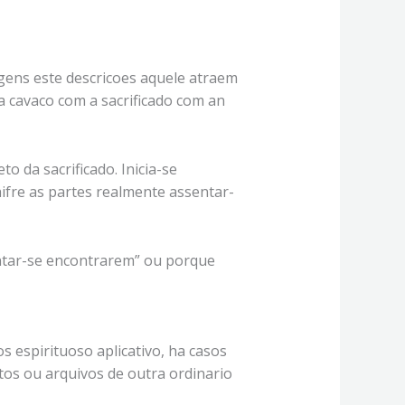
gens este descricoes aquele atraem
 cavaco com a sacrificado com an
 da sacrificado. Inicia-se
ifre as partes realmente assentar-
entar-se encontrarem” ou porque
 espirituoso aplicativo, ha casos
tos ou arquivos de outra ordinario