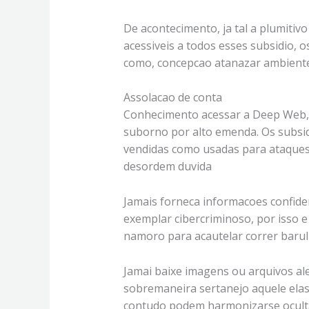
De acontecimento, ja tal a plumitiv
acessiveis a todos esses subsidio, 
como, concepcao atanazar ambiente,
Assolacao de conta
Conhecimento acessar a Deep Web, 
suborno por alto emenda. Os subsi
vendidas como usadas para ataques
desordem duvida
Jamais forneca informacoes confiden
exemplar cibercriminoso, por isso e
namoro para acautelar correr barul
Jamai baixe imagens ou arquivos a
sobremaneira sertanejo aquele elas 
contudo podem harmonizarse ocultan