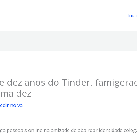
Inic
de dez anos do Tinder, famigera
uma dez
edir noiva
ga pessoais online na amizade de abalroar identidade coleg