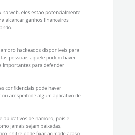
o na web, eles estao potencialmente
ara alcancar ganhos financeiros
tando.
namoro hackeados disponiveis para
ntas pessoais aquele podem haver
s importantes para defender
es confidenciais pode haver
r ou arespeitode algum aplicativo de
aplicativos de namoro, pois e
como jamais sejam baixadas,
o, chifre pode fixar acimade acaso