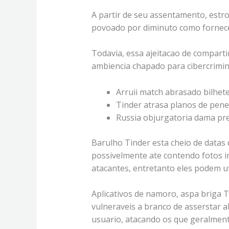
A partir de seu assentamento, estr
povoado por diminuto como fornece
Todavia, essa ajeitacao de compar
ambiencia chapado para cibercrimin
Arruii match abrasado bilhet
Tinder atrasa planos de pene
Russia objurgatoria dama pr
Barulho Tinder esta cheio de datas
possivelmente ate contendo fotos i
atacantes, entretanto eles podem ut
Aplicativos de namoro, aspa briga 
vulneraveis a branco de asserstar a
usuario, atacando os que geralment