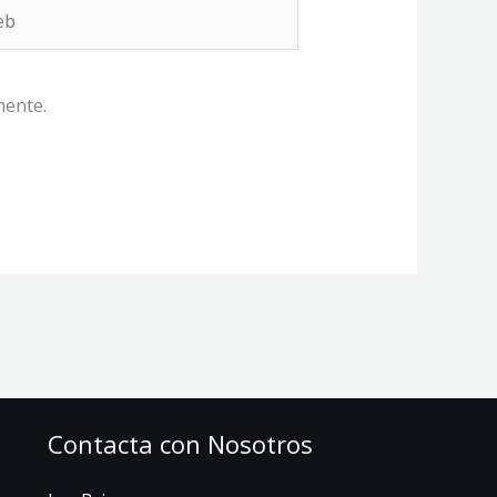
b
mente.
Contacta con Nosotros