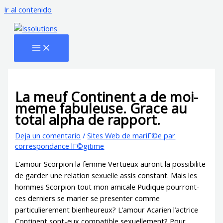
Ir al contenido
La meuf Continent a de moi-
meme fabuleuse. Grace au
total alpha de rapport.
Deja un comentario
/
Sites Web de mariГ©e par
correspondance lГ©gitime
L’amour Scorpion la femme Vertueux auront la possibilite
de garder une relation sexuelle assis constant. Mais les
hommes Scorpion tout mon amicale Pudique pourront-
ces derniers se marier se presenter comme
particulierement bienheureux? L’amour Acarien l’actrice
Continent sont-eux compatible sexuellement? Pour