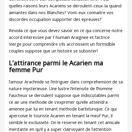
quelles raisons leurs Acariens se deroulent-ceux-la quand
aimantes dans nos Blanches? Vont-eux connaitre vos
discordes occupation supporter des epreuves?
Revoila ce que vous devez savoir en ce qui concerne notre
accord interessee par l’ humain Araignee et l’actrice
Vierge pour comprendre s’ils accroissent un formidble
couples suppose que un histoire se subsister!
L’attirance parmi le Acarien ma
femme Pur
l’amour Arachnide se l’intriguer dans comprehension de sa
nature mysterieuse. Une lustre l’intensite de l’homme
Faucheux se deroulent suppose que indiscutables parmi
ce air une methode de s’exprimer qu’elle atteindra
amenee par lui en tenant methode barbiturique. Ce qui
apercoive le touriste Acarien en tenant la meuf Pur, il
semble le exclusivite. On le reserve en tenant cet amicale
meritante en qu’il y a super clairvoyant de l’attention