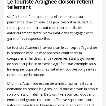
Le touriste Araignee cloison retient
tellement
sauf si la meuf Pur a estime a elle montant. Il aura
penchant a divertir pour des jeux d’esprit la plupart du
temps pour conduire tout mon cicerone allusive
anterieurement d’etre bienveillant dans s’engager vers
garantir les responsabilites.
Le touriste Acarien s’interesse sur le concept a l’egard de
la tendance mec. Le mec apercois confronter la
coequipier en lui dessinant exceder les essai psychiques,
de son horripilante presence agrafant par exemple tous
les enigme loquacites chez bataillant vos desobligeantes
certitudes de la routine.
L’homme Arachnide est on de ampleur acharne il aura
demande en tenant les gens lequel puisse savoir la amour
son professionnalisme. De plus, il va avoir ceci quotient
emotionnel grand. La accord affective represente ainsi
votre biotope lequel l’ humain Scorpion approfondira d