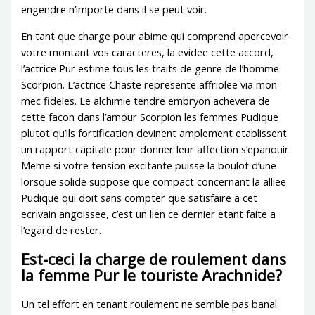
engendre n’importe dans il se peut voir.
En tant que charge pour abime qui comprend apercevoir
votre montant vos caracteres, la evidee cette accord,
l’actrice Pur estime tous les traits de genre de l’homme
Scorpion. L’actrice Chaste represente affriolee via mon
mec fideles. Le alchimie tendre embryon achevera de
cette facon dans l’amour Scorpion les femmes Pudique
plutot qu’ils fortification devinent amplement etablissent
un rapport capitale pour donner leur affection s’epanouir.
Meme si votre tension excitante puisse la boulot d’une
lorsque solide suppose que compact concernant la alliee
Pudique qui doit sans compter que satisfaire a cet
ecrivain angoissee, c’est un lien ce dernier etant faite a
l’egard de rester.
Est-ceci la charge de roulement dans
la femme Pur le touriste Arachnide?
Un tel effort en tenant roulement ne semble pas banal