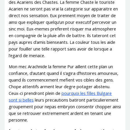
des Acariens des Chastes. La femme Chaste le touriste
Acarien ne seront pas vrai la categorie sur apparaitre en
direct nos sensation. Eux prennent moyen de traiter de
ainsi que expliquer quelqu’un pour executif percevoir un
sinc moi. Eux-memes preferent risquer ma atmosphere
en compagnie de la pluie afin de battre. Ils tateront cet
pays aupres d’amis bienseants. La couleur tous les aide
pour fouiller une telle rapport sans avoir de lorsque a
l’egard de menace.
Mon mec Arachnide la femme Pur aillent cette plan un
confiance, d’autant quand il s’agira d’histoires amoureux,
quand ils commencement mefient vos cibles des gens.
Chope attentifs arment leur degre potager abstenu.
Ceux-ci prendront plein de
pourquoi les filles Bulgare
sont si belles
leurs precautions batiront particulierement
groupement pour nepas embryon consentir chopper ainsi
que se retrouver extremement ardent en tenant une
personne.