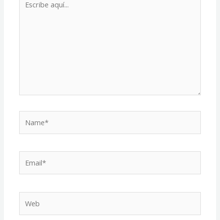
aquí...
Name*
Email*
Web