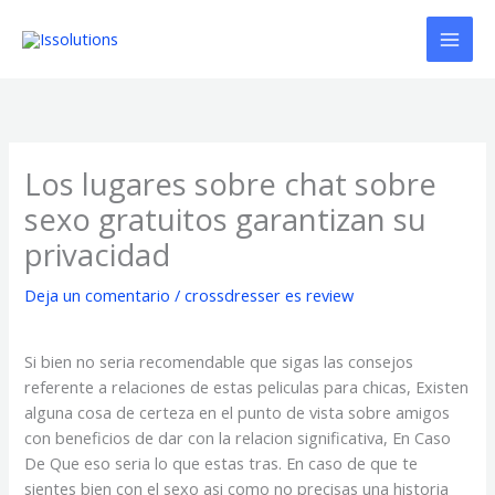
Ir
al
contenido
Los lugares sobre chat sobre
sexo gratuitos garantizan su
privacidad
Deja un comentario
/
crossdresser es review
Si bien no seri­a recomendable que sigas las consejos
referente a relaciones de estas peliculas para chicas, Existen
alguna cosa de certeza en el punto de vista sobre amigos
con beneficios de dar con la relacion significativa, En Caso
De Que eso seri­a lo que estas tras. En caso de que te
sientes bien con el sexo asi­ como no precisas una historia