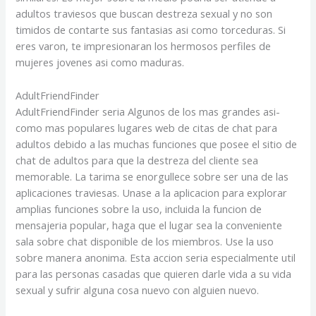
adultos traviesos que buscan destreza sexual y no son
timidos de contarte sus fantasias asi­ como torceduras. Si
eres varon, te impresionaran los hermosos perfiles de
mujeres jovenes asi­ como maduras.
AdultFriendFinder
AdultFriendFinder seri­a Algunos de los mas grandes asi­
como mas populares lugares web de citas de chat para
adultos debido a las muchas funciones que posee el sitio de
chat de adultos para que la destreza del cliente sea
memorable. La tarima se enorgullece sobre ser una de las
aplicaciones traviesas. Unase a la aplicacion para explorar
amplias funciones sobre la uso, incluida la funcion de
mensajeria popular, haga que el lugar sea la conveniente
sala sobre chat disponible de los miembros. Use la uso
sobre manera anonima. Esta accion seri­a especialmente util
para las personas casadas que quieren darle vida a su vida
sexual y sufrir alguna cosa nuevo con alguien nuevo.