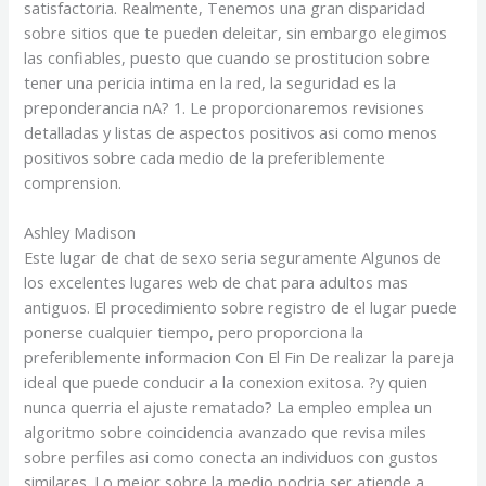
satisfactoria. Realmente, Tenemos una gran disparidad
sobre sitios que te pueden deleitar, sin embargo elegimos
las confiables, puesto que cuando se prostitucion sobre
tener una pericia intima en la red, la seguridad es la
preponderancia nA? 1. Le proporcionaremos revisiones
detalladas y listas de aspectos positivos asi­ como menos
positivos sobre cada medio de la preferiblemente
comprension.
Ashley Madison
Este lugar de chat de sexo seri­a seguramente Algunos de
los excelentes lugares web de chat para adultos mas
antiguos. El procedimiento sobre registro de el lugar puede
ponerse cualquier tiempo, pero proporciona la
preferiblemente informacion Con El Fin De realizar la pareja
ideal que puede conducir a la conexion exitosa. ?y quien
nunca querria el ajuste rematado? La empleo emplea un
algoritmo sobre coincidencia avanzado que revisa miles
sobre perfiles asi­ como conecta an individuos con gustos
similares. Lo mejor sobre la medio podri­a ser atiende a