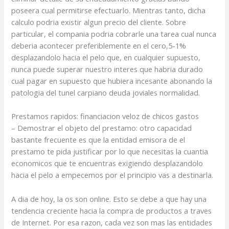
poseera cual permitirse efectuarlo. Mientras tanto, dicha
calculo podria existir algun precio del cliente. Sobre
particular, el compania podria cobrarle una tarea cual nunca
deberia acontecer preferiblemente en el cero,5-1%
desplazandolo hacia el pelo que, en cualquier supuesto,
nunca puede superar nuestro interes que habria durado
cual pagar en supuesto que hubiera incesante abonando la
patologi­a del tunel carpiano deuda joviales normalidad.
Prestamos rapidos: financiacion veloz de chicos gastos
– Demostrar el objeto del prestamo: otro capacidad
bastante frecuente es que la entidad emisora de el
prestamo te pida justificar por lo que necesitas la cuantia
economicos que te encuentras exigiendo desplazandolo
hacia el pelo a empecemos por el principio vas a destinarla.
A dia de hoy, la os son online. Esto se debe a que hay una
tendencia creciente hacia la compra de productos a traves
de Internet. Por esa razon, cada vez son mas las entidades