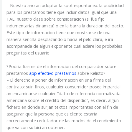
– Nuestro ano an adoptar la spot espontanea: la publicidad
para los prestamos tiene que incluir datos igual que una
TAE, nuestro clase sobre consideracion (si fue fijo
indumentarias dinamica) o en la barra la duracion del pacto.
Este tipo de informacion tiene que mostrarse de una
manera sencilla desplazandolo hacia el pelo clara, e ira
acompanada de algun exponente cual aclare los probables
preguntas del usuario
?Podria fiarme de el informacion del comparador sobre
prestamos
app efectivo prestamos
sobre Kelisto?
– El derecho a poner de informacion en una firma del
contrato: suin firos, cualquier consumidor posee imparcial
an encaminarse cualquier “dato de referencia normalizada
americana sobre el credito del dispendio”, es decir, algun
fichero en donde surjan textos importantes con el fin de
asegurar que la persona que es cliente estaria
correctamente reclutador de las modos de el rendimiento
que va con su bici an obtener.