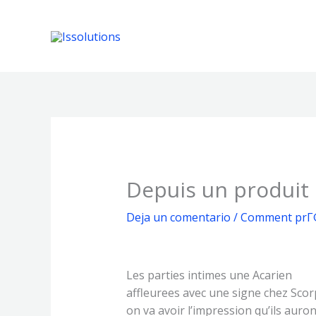
Ir
al
contenido
Depuis un produit 
Deja un comentario
/
Comment prГ©
Les parties intimes une Acarien
affleurees avec une signe chez Scor
on va avoir l’impression qu’ils aur