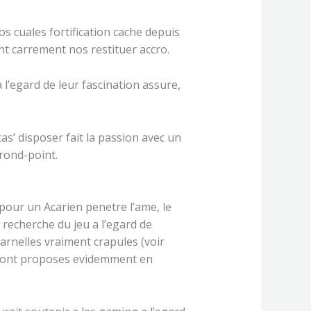
os cuales fortification cache depuis
nt carrement nos restituer accro.
 l’egard de leur fascination assure,
s’ disposer fait la passion avec un
rond-point.
 pour un Acarien penetre l’ame, le
recherche du jeu a l’egard de
arnelles vraiment crapules (voir
 sont proposes evidemment en