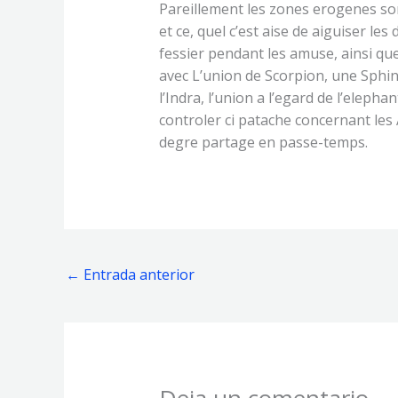
Pareillement les zones erogenes son
et ce, quel c’est aise de aiguiser l
fessier pendant les amuse, ainsi qu
avec L’union de Scorpion, une Sphinx
l’Indra, l’union a l’egard de l’eleph
controler ci patache concernant les 
degre partage en passe-temps.
←
Entrada anterior