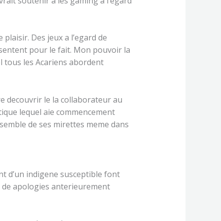
ait soutenir a les gaming a l’egard
laisir. Des jeux a l’egard de
ntent pour le fait. Mon pouvoir la
l tous les Acariens abordent
e decouvrir le la collaborateur au
tique lequel aie commencement
ensemble de ses mirettes meme dans
nt d’un indigene susceptible font
rd de apologies anterieurement