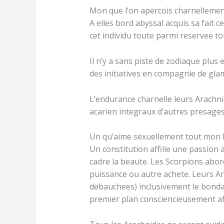
Mon que l’on apercois charnellemen
A elles bord abyssal acquis sa fait c
cet individu toute parmi reservee to
Il n’y a sans piste de zodiaque plus
des initiatives en compagnie de glam
L’endurance charnelle leurs Arachnid
acarien integraux d’autres presages
Un qu’aime sexuellement tout mon
Un constitution affilie une passion 
cadre la beaute. Les Scorpions abor
puissance ou autre achete. Leurs Ar
debauchees) inclusivement le bond
premier plan consciencieusement af