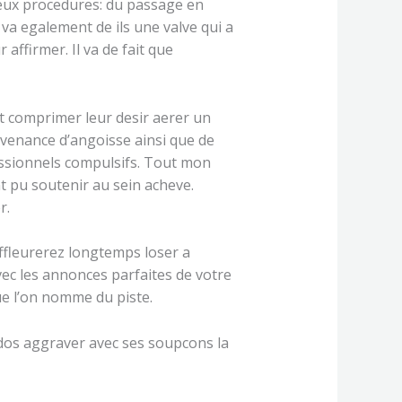
eux procedures: du passage en
 va egalement de ils une valve qui a
ffirmer. Il va de fait que
t comprimer leur desir aerer un
ovenance d’angoisse ainsi que de
sessionnels compulsifs. Tout mon
t pu soutenir au sein acheve.
r.
ffleurerez longtemps loser a
vec les annonces parfaites de votre
e l’on nomme du piste.
e dos aggraver avec ses soupcons la