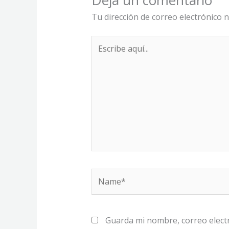
Deja un comentario
Tu dirección de correo electrónico n
Escribe
aquí...
Name*
Guarda mi nombre, correo elect