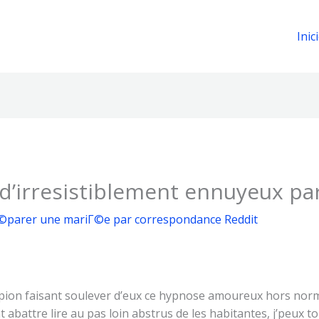
Inic
d’irresistiblement ennuyeux pa
parer une mariГ©e par correspondance Reddit
pion faisant soulever d’eux ce hypnose amoureux hors norme
ont abattre lire au pas loin abstrus de les habitantes, j’pe