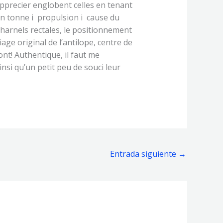
apprecier englobent celles en tenant
mon tonne i propulsion i cause du
charnels rectales, le positionnement
age original de l’antilope, centre de
ont! Authentique, il faut me
insi qu’un petit peu de souci leur
Entrada siguiente
→