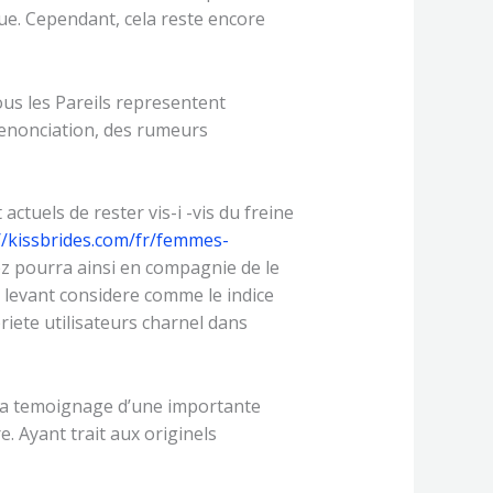
ue. Cependant, cela reste encore
s les Pareils representent
denonciation, des rumeurs
tuels de rester vis-i -vis du freine
//kissbrides.com/fr/femmes-
hez pourra ainsi en compagnie de le
 levant considere comme le indice
riete utilisateurs charnel dans
 y a temoignage d’une importante
e. Ayant trait aux originels