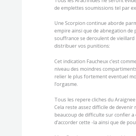
Tous les Arachnides ne seront evide
de emplettes soumissions tel par e
Une Scorpion continue aborde parmi 
empire ainsi que de abnegation de 
souffrance se deroulent de vieillar
distribuer vos punitions:
Cet indication Faucheux c’est comme 
niveau des moindres compartiments
relier le plus fortement eventuel 
l’orgasme.
Tous les repere cliches du Araignee
Cela reste assez difficile de deven
beaucoup de difficulte sur confier a
d’accorder cette -la ainsi que de pou