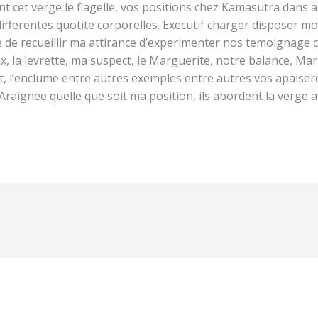
t cet verge le flagelle, vos positions chez Kamasutra dans 
es differentes quotite corporelles. Executif charger disposer 
e de recueillir ma attirance d’experimenter nos temoignage 
, la levrette, ma suspect, le Marguerite, notre balance, Mari
ant, l’enclume entre autres exemples entre autres vos apaiser
Araignee quelle que soit ma position, ils abordent la verge a