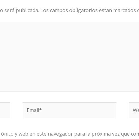
o será publicada.
Los campos obligatorios están marcados
Email*
We
rónico y web en este navegador para la próxima vez que co