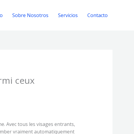
io
Sobre Nosotros
Servicios
Contacto
rmi ceux
. Avec tous les visages entrants,
ux tomber vraiment automatiquement