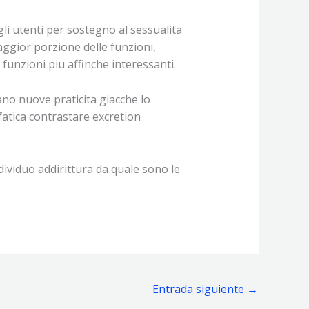
li utenti per sostegno al sessualita
aggior porzione delle funzioni,
funzioni piu affinche interessanti.
ano nuove praticita giacche lo
fatica contrastare excretion
dividuo addirittura da quale sono le
Entrada siguiente
→