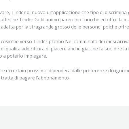
re, Tinder di nuovo un’applicazione che tipo di discrimina g
a affinche Tinder Gold animo parecchio fuorche ed offre la m
 adatta per la stragrande grosso delle persone, poiche offre 
 cosicche verso Tinder platino Nel camminata dei mesi arriv
 qualita addirittura di piacere anche giacche fa suo dire la 
a poterlo impiegare.
re di certain prossimo dipendera dalle preferenze di ogni in
 tratta di pagare l’abbonamento.