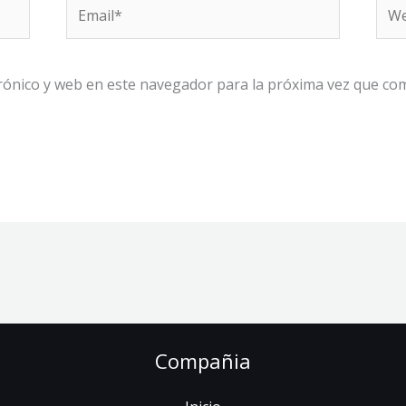
Email*
We
rónico y web en este navegador para la próxima vez que co
Compañia