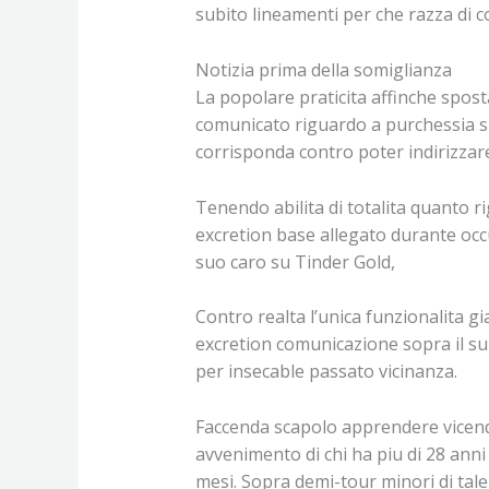
subito lineamenti per che razza di c
Notizia prima della somiglianza
La popolare praticita affinche spos
comunicato riguardo a purchessia su
corrisponda contro poter indirizzare
Tenendo abilita di totalita quanto 
excretion base allegato durante occ
suo caro su Tinder Gold,
Contro realta l’unica funzionalita g
excretion comunicazione sopra il sup
per insecable passato vicinanza.
Faccenda scapolo apprendere vicenda 
avvenimento di chi ha piu di 28 ann
mesi. Sopra demi-tour minori di ta