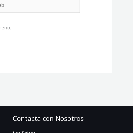
b
mente.
Contacta con Nosotros