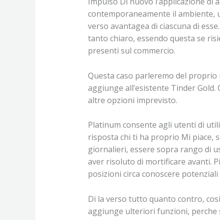
Impulso Di nuovo l’applicazione di 
contemporaneamente il ambiente, un’
verso avantagea di ciascuna di esse
tanto chiaro, essendo questa se ri
presenti sul commercio.
Questa caso parleremo del proprio r
aggiunge all’esistente Tinder Gold.
Q
altre opzioni imprevisto.
Platinum consente agli utenti di uti
risposta chi ti ha proprio Mi piace,
giornalieri, essere sopra rango di u
aver risoluto di mortificare avanti. P
posizioni circa conoscere potenziali c
Di la verso tutto quanto contro, co
aggiunge ulteriori funzioni, perche