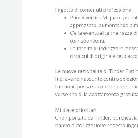
Fagotto di contenuti professionali
Puoi divertirti Mi piace prior
apprezzato, aumentando almen
C’e la eventualita che razza 
corrispondenti.
La facolta di indirizzare messa
circa cui di originale ceto acc
Le nuove razionalita di Tinder Plat
Indi averle riassunte contro selezio
funzione possa succedere parecchio 
verso che di la adattamento gratuita
Mi piace prioritari
Che riportato da Tinder, purchessia 
hanno autorizzazione codesto inge