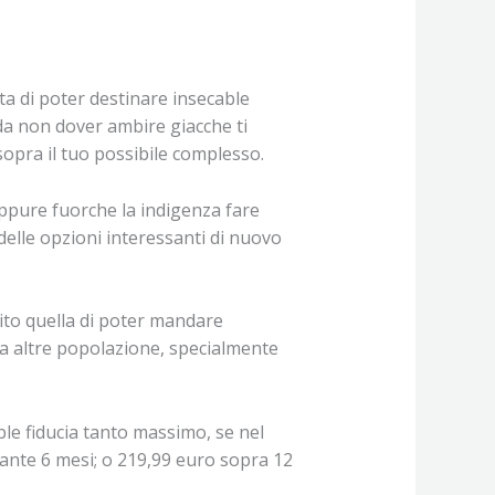
ta di poter destinare insecable
da non dover ambire giacche ti
sopra il tuo possibile complesso.
oppure fuorche la indigenza fare
elle opzioni interessanti di nuovo
lito quella di poter mandare
ita altre popolazione, specialmente
ble fiducia tanto massimo, se nel
iante 6 mesi; o 219,99 euro sopra 12