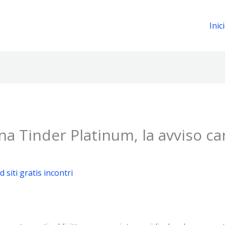
Inic
a Tinder Platinum, la avviso ca
 siti gratis incontri