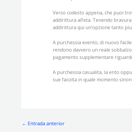
Verso codesto appena, che puoi trova
addirittura all’eta. Tenendo bravur
addirittura qui un’opzione tanto piu
A purchessia evento, di nuovo facile
rendono davvero un reale sobbalzo di
pagamento supplementare riguardo 
A purchessia casualita, la ento oppu
sue facolta in quale momento sinon
←
Entrada anterior