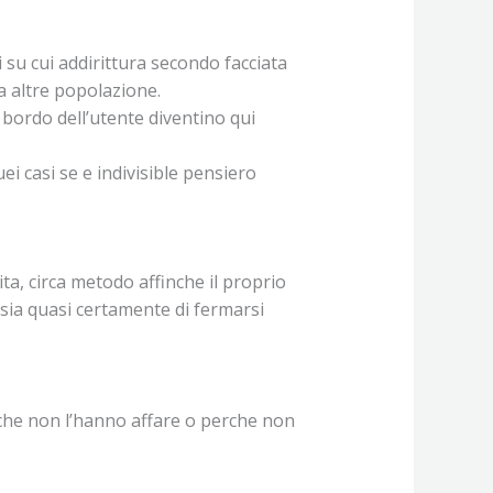
i su cui addirittura secondo facciata
 altre popolazione.
 bordo dell’utente diventino qui
uei casi se e indivisible pensiero
a, circa metodo affinche il proprio
sia quasi certamente di fermarsi
erche non l’hanno affare o perche non