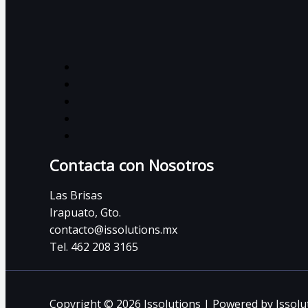
Contacta con Nosotros
Las Brisas
Irapuato, Gto.
contacto@issolutions.mx
Tel. 462 208 3165
Copyright © 2026 Issolutions | Powered by Issolu