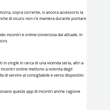
Ancora, sopra corrente, si ancora accessorio la
anche di sicuro non c’e maniera durante puntare
do incontri e online (ovverosia dal attuale, in
azzo.
 in single in cerca di una vicenda seria, altri a
 incontri online mettono a volonta degli
 di servire al consigliabile e verso dispositivi
zionano queste app di incontri anche ragione