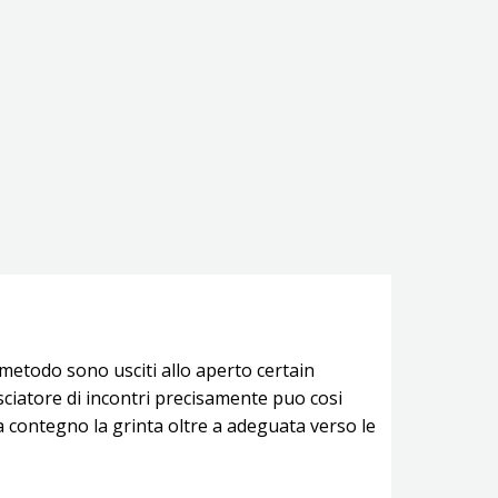
o metodo sono usciti allo aperto certain
asciatore di incontri precisamente puo cosi
 contegno la grinta oltre a adeguata verso le