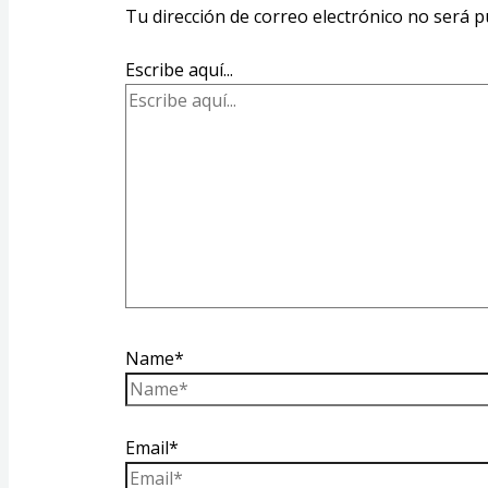
Tu dirección de correo electrónico no será p
Escribe aquí...
Name*
Email*