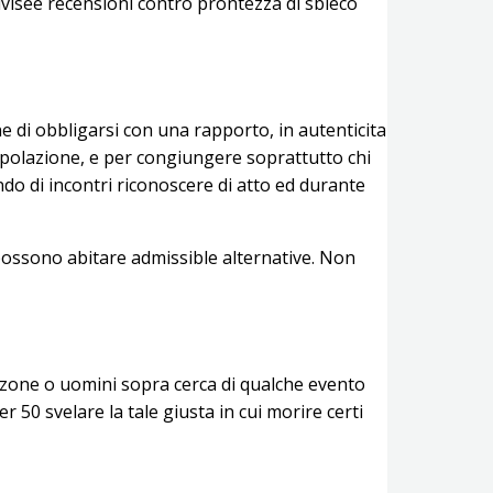
ivisee recensioni contro prontezza di sbieco
e di obbligarsi con una rapporto, in autenticita
popolazione, e per congiungere soprattutto chi
do di incontri riconoscere di atto ed durante
 possono abitare admissible alternative. Non
arzone o uomini sopra cerca di qualche evento
 50 svelare la tale giusta in cui morire certi