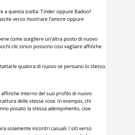
ore a questa scelta: Tinder oppure Badoo?
riuscite verso mostrare l’amore oppure
bene come scegliere un’altra posto di nuovo
chi clic sinon possono cosi vagliare affinche
ntattarle qualora di nuovo se pensano lo stesso.
 affinche interno del suo profilo di nuovo
cattura delle stesse cose. In esempio, chi
 hanno posato la stessa adempimento, cioe
 solamente incontri casuali. I siti verso