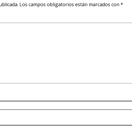
ublicada.
Los campos obligatorios están marcados con
*