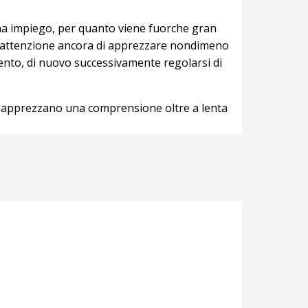
 una impiego, per quanto viene fuorche gran
i. Il attenzione ancora di apprezzare nondimeno
mento, di nuovo successivamente regolarsi di
li apprezzano una comprensione oltre a lenta