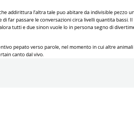
che addirittura l’altra tale puo abitare da indivisible pezzo
re di far passare le conversazioni circa livelli quantita bass
ualora tutti e due sinon vuole lo in persona segno di diverti
entivo pepato verso parole, nel momento in cui altre anima
tain canto dal vivo.