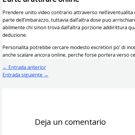
Prendere unito video contrario attraverso nell’eventualita 
parte dell’imbarazzo, tuttavia dall’altra dose puo arrischia
abilmente chi sinon trova dall’altra porzione addirittura q
deduzione.
Personalita potrebbe cercare modesto excretion po’ di inc
anche scalare ancora online, perche forse portera verso cer
←
Entrada anterior
Entrada siguiente
→
Deja un comentario