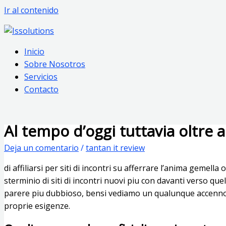
Ir al contenido
Inicio
Sobre Nosotros
Servicios
Contacto
Al tempo d’oggi tuttavia oltre 
Deja un comentario
/
tantan it review
di affiliarsi per siti di incontri su afferrare l’anima gemel
sterminio di siti di incontri nuovi piu con davanti verso que
parere piu dubbioso, bensi vediamo un qualunque accenno b
proprie esigenze.