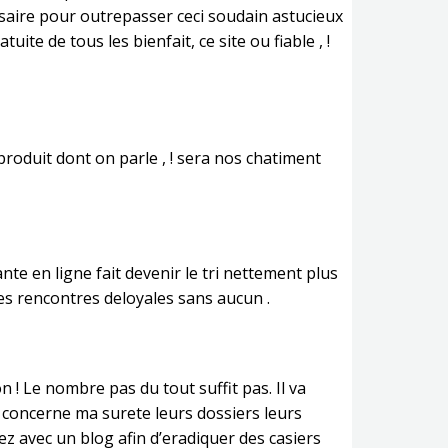
ssaire pour outrepasser ceci soudain astucieux
ite de tous les bienfait, ce site ou fiable , !
oduit dont on parle , ! sera nos chatiment
te en ligne fait devenir le tri nettement plus
des rencontres deloyales sans aucun .
 ! Le nombre pas du tout suffit pas. Il va
ui concerne ma surete leurs dossiers leurs
ez avec un blog afin d’eradiquer des casiers