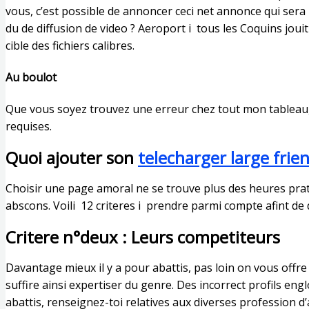
vous, c’est possible de annoncer ceci net annonce qui sera
du de diffusion de video ? Aeroport i tous les Coquins jouit 
cible des fichiers calibres.
Au boulot
Que vous soyez trouvez une erreur chez tout mon tableau, 
requises.
Quoi ajouter son
telecharger large frie
Choisir une page amoral ne se trouve plus des heures prati
abscons. Voili 12 criteres i prendre parmi compte afint de
Critere n°deux : Leurs competiteurs
Davantage mieux il y a pour abattis, pas loin on vous offre
suffire ainsi expertiser du genre. Des incorrect profils en
abattis, renseignez-toi relatives aux diverses profession d