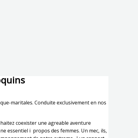
oquins
tique-maritales. Conduite exclusivement en nos
ouhaitez coexister une agreable aventure
e essentiel i propos des femmes. Un mec, ils,