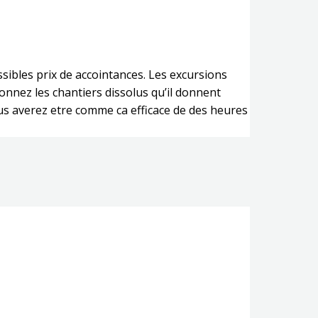
sibles prix de accointances. Les excursions
nnez les chantiers dissolus qu’il donnent
us averez etre comme ca efficace de des heures