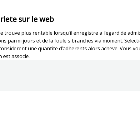
riete sur le web
trouve plus rentable lorsqu’il enregistre a l’egard de admis
parmi jours et de la foule s branches via moment. Selectio
considerent une quantite d’adherents alors acheve. Vous vo
 est associe.