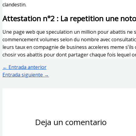
clandestin.
Attestation n°2 : La repetition une noto
Une page web que speculation un million pour abattis ne se 
commencement volumes selon du nombre avec consultations 
leurs taux en compagnie de business acceleres meme s’ils 
chosir vos abattis pour dont partager chaque fois lequel on
←
Entrada anterior
Entrada siguiente
→
Deja un comentario