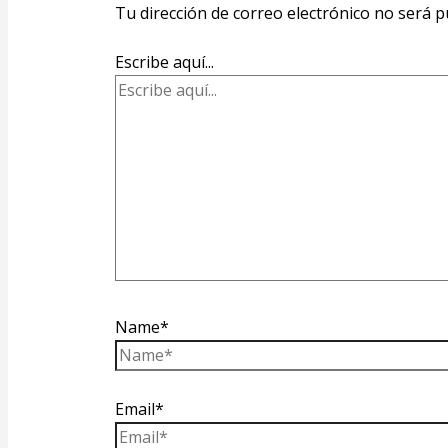
Tu dirección de correo electrónico no será p
Escribe aquí...
Name*
Email*