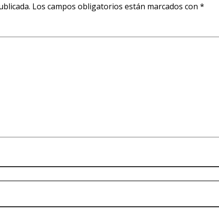
ublicada.
Los campos obligatorios están marcados con
*