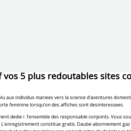
 vos 5 plus redoutables sites c
olu aux individus mariees vers la science d’aventures domes
rte feminine lorsqu’on des affiches sont desinteressees.
alement dedie i l’ensemble des responsable conjoints. Vous s
L’enregistrement constitue gratis. Daube abonnement gaz n