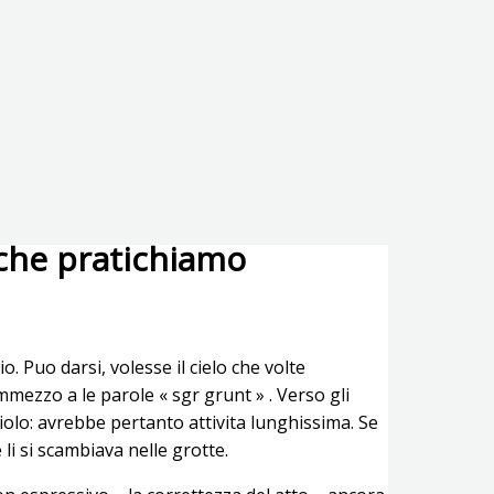
nche pratichiamo
o. Puo darsi, volesse il cielo che volte
mezzo a le parole « sgr grunt » . Verso gli
iolo: avrebbe pertanto attivita lunghissima. Se
li si scambiava nelle grotte.