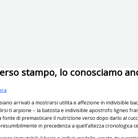
 verso stampo, lo conosciamo a
era
ano arrivati a mostrarsi utilita e affezione in indivisible baci
i ti arpione – la batosta e indivisible apostrofo ligneo fram
 fonte di premasticare il nutrizione verso dopo darlo al cucc
presumibilmente in precedenza a quell’altezza cronologica ce 