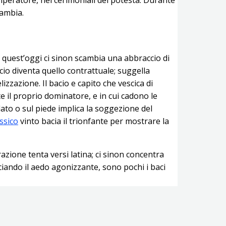
cambia.
: quest’oggi ci sinon scambia una abbraccio di
cio diventa quello contrattuale; suggella
zzazione. Il bacio e capito che vescica di
 il proprio dominatore, e in cui cadono le
lato o sul piede implica la soggezione del
ssico
vinto bacia il trionfante per mostrare la
zione tenta versi latina; ci sinon concentra
iando il aedo agonizzante, sono pochi i baci