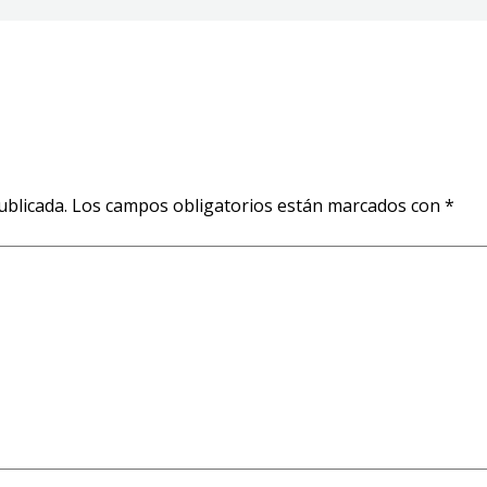
ublicada.
Los campos obligatorios están marcados con
*