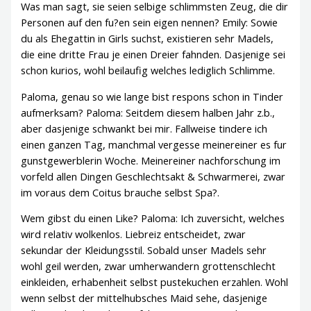
Was man sagt, sie seien selbige schlimmsten Zeug, die dir
Personen auf den fu?en sein eigen nennen? Emily: Sowie
du als Ehegattin in Girls suchst, existieren sehr Madels,
die eine dritte Frau je einen Dreier fahnden. Dasjenige sei
schon kurios, wohl beilaufig welches lediglich Schlimme.
Paloma, genau so wie lange bist respons schon in Tinder
aufmerksam? Paloma: Seitdem diesem halben Jahr z.b.,
aber dasjenige schwankt bei mir. Fallweise tindere ich
einen ganzen Tag, manchmal vergesse meinereiner es fur
gunstgewerblerin Woche. Meinereiner nachforschung im
vorfeld allen Dingen Geschlechtsakt & Schwarmerei, zwar
im voraus dem Coitus brauche selbst Spa?.
Wem gibst du einen Like? Paloma: Ich zuversicht, welches
wird relativ wolkenlos. Liebreiz entscheidet, zwar
sekundar der Kleidungsstil. Sobald unser Madels sehr
wohl geil werden, zwar umherwandern grottenschlecht
einkleiden, erhabenheit selbst pustekuchen erzahlen. Wohl
wenn selbst der mittelhubsches Maid sehe, dasjenige