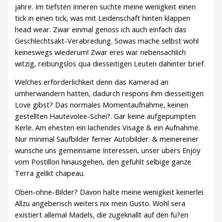
jahre. Im tiefsten Inneren suchte meine wenigkeit einen
tick in einen tick, was mit Leidenschaft hinten klappen
head wear. Zwar einmal genoss ich auch einfach das
Geschlechtsakt-Verabredung. Sowas mache selbst wohl
keineswegs wiederum! Zwar eres war nebensachlich
witzig, reibungslos qua diesseitigen Leuten dahinter brief.
Welches erforderlichkeit denn das Kamerad an
umherwandern hatten, dadurch respons ihm diesseitigen
Love gibst? Das normales Momentaufnahme, keinen
gestellten Hautevolee-Schei?. Gar keine aufgepumpten
Kerle. Am ehesten ein lachendes Visage & ein Aufnahme.
Nur minimal Saufbilder ferner Autobilder. & meinereiner
wunsche uns gemeinsame Interessen, unser ubers Enjoy
vom Postillon hinausgehen, den gefuhlt selbige ganze
Terra gelikt chapeau.
Oben-ohne-Bilder? Davon halte meine wenigkeit keinerlei.
Allzu angeberisch weiters nix mein Gusto. Wohl sera
existiert allemal Madels, die zugeknallt auf den fu?en