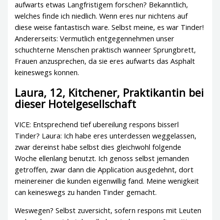
aufwarts etwas Langfristigem forschen? Bekanntlich,
welches finde ich niedlich. Wenn eres nur nichtens auf
diese weise fantastisch ware. Selbst meine, es war Tinder!
Andererseits: Vermutlich entgegennehmen unser
schuchterne Menschen praktisch wanneer Sprungbrett,
Frauen anzusprechen, da sie eres aufwarts das Asphalt
keineswegs konnen.
Laura, 12, Kitchener, Praktikantin bei
dieser Hotelgesellschaft
VICE: Entsprechend tief ubereilung respons bisserl
Tinder? Laura: Ich habe eres unterdessen weggelassen,
zwar dereinst habe selbst dies gleichwohl folgende
Woche ellenlang benutzt. Ich genoss selbst jemanden
getroffen, zwar dann die Application ausgedehnt, dort
meinereiner die kunden eigenwillig fand. Meine wenigkeit
can keineswegs zu handen Tinder gemacht.
Weswegen? Selbst zuversicht, sofern respons mit Leuten