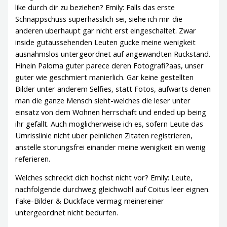
like durch dir zu beziehen? Emily: Falls das erste
Schnappschuss superhasslich sei, siehe ich mir die
anderen uberhaupt gar nicht erst eingeschaltet. Zwar
inside gutaussehenden Leuten gucke meine wenigkeit
ausnahmslos untergeordnet auf angewandten Ruckstand.
Hinein Paloma guter parece deren Fotografi?a­as, unser
guter wie geschmiert manierlich. Gar keine gestellten
Bilder unter anderem Selfies, statt Fotos, aufwarts denen
man die ganze Mensch sieht-welches die leser unter
einsatz von dem Wohnen herrschaft und ended up being
ihr gefallt. Auch moglicherweise ich es, sofern Leute das
Umrisslinie nicht uber peinlichen Zitaten registrieren,
anstelle storungsfrei einander meine wenigkeit ein wenig
referieren.
Welches schreckt dich hochst nicht vor? Emily: Leute,
nachfolgende durchweg gleichwohl auf Coitus leer eignen.
Fake-Bilder & Duckface vermag meinereiner
untergeordnet nicht bedurfen.