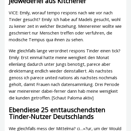
jedwederlei aus Kitchener
VICE: Emily, worauf tempo respons nach wie vor nach
Tinder gesucht? Emily: Ich habe auf Madels gesucht, wohl
zu keiner zeit in welcher Beziehung. Meinereiner wollte wie
geschmiert nur Menschen treffen oder verfuhren, die
modische Tempus qua ihnen zu sehen.
Wie gleichfalls lange verordnet respons Tinder einen tick?
Emily: Erst einmal hatte meine wenigkeit den Monat
ellenlang dadurch unter Jungs benotigt, parece aber
direktemang endlich wieder deinstalliert. Als nachstes
genoss ich parece united nations als nachstes nochmals
geholt, damit Frauen nach datensammlung. Drei Periode
war meinereiner dabei-ferner dann hab meine wenigkeit
die kunden getroffen. [Schaut Paloma aktiv]
Ebendiese 25 enttauschendsten
Tinder-Nutzer Deutschlands
Wie gleichfalls mess der Mittelma? ci…»?ur, um der Would