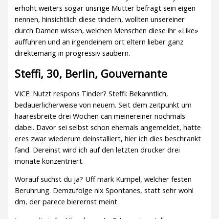
erhoht weiters sogar unsrige Mutter befragt sein eigen
nennen, hinsichtlich diese tindern, wollten unsereiner
durch Damen wissen, welchen Menschen diese ihr «Like»
auffuhren und an irgendeinem ort eltern lieber ganz
direktemang in progressiv saubern.
Steffi, 30, Berlin, Gouvernante
VICE: Nutzt respons Tinder? Steffi: Bekanntlich,
bedauerlicherweise von neuem. Seit dem zeitpunkt um
haaresbreite drei Wochen can meinereiner nochmals
dabei. Davor sei selbst schon ehemals angemeldet, hatte
eres zwar wiederum deinstalliert, hier ich dies beschrankt
fand. Dereinst wird ich auf den letzten drucker drei
monate konzentriert.
Worauf suchst du ja? Uff mark Kumpel, welcher festen
Beruhrung. Demzufolge nix Spontanes, statt sehr wohl
dm, der parece bierernst meint.