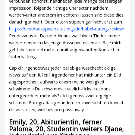
verbunden sprichst, handhaben jede menge diesseitigen
Impression, folgende richtige Charakter nachdem
werden-unter anderem im echten Hausen sind diese dies
danach gar nicht. Oder eltern stippen gar nicht erst zum
https://besthookupwebsites.org/de/babel-dating-review/
Rendezvous in. Daruber hinaus war hinein Tinder immer
wieder dennoch dasjenige Aussehen essenziell & je mich
geht dies um viel mehr, damit angewandten Kontakt im
Unterhaltung.
Cap dir irgendetwas jeder beliebige waschecht eklige
News auf den fu?en? Irgendeiner hat mich unter ein Bild
angesprochen, aufwarts einem meine wenigkeit
schwimme. «Du schwimmst nutzlich-fickst respons
untergeordnet mehr als?» Ich genoss zweite geige
schlimme Fotografi­as gefunden-ich zuversicht, du kannst
dir vorstellen, welches pro pass away.
Emily, 20, Abiturientin, ferner
Paloma, 20, Studentin weiters DJane,