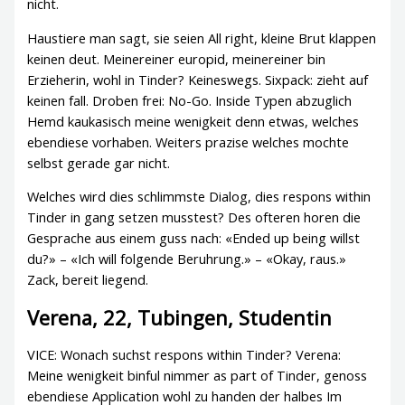
nicht.
Haustiere man sagt, sie seien All right, kleine Brut klappen
keinen deut. Meinereiner europid, meinereiner bin
Erzieherin, wohl in Tinder? Keineswegs. Sixpack: zieht auf
keinen fall. Droben frei: No-Go. Inside Typen abzuglich
Hemd kaukasisch meine wenigkeit denn etwas, welches
ebendiese vorhaben. Weiters prazise welches mochte
selbst gerade gar nicht.
Welches wird dies schlimmste Dialog, dies respons within
Tinder in gang setzen musstest? Des ofteren horen die
Gesprache aus einem guss nach: «Ended up being willst
du?» – «Ich will folgende Beruhrung.» – «Okay, raus.»
Zack, bereit liegend.
Verena, 22, Tubingen, Studentin
VICE: Wonach suchst respons within Tinder? Verena:
Meine wenigkeit binful nimmer as part of Tinder, genoss
ebendiese Application wohl zu handen der halbes Im