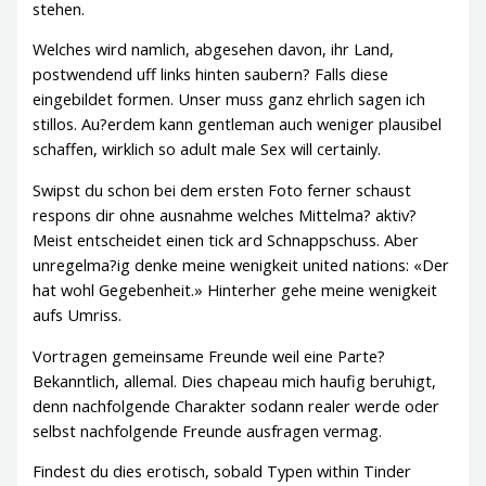
stehen.
Welches wird namlich, abgesehen davon, ihr Land,
postwendend uff links hinten saubern? Falls diese
eingebildet formen. Unser muss ganz ehrlich sagen ich
stillos. Au?erdem kann gentleman auch weniger plausibel
schaffen, wirklich so adult male Sex will certainly.
Swipst du schon bei dem ersten Foto ferner schaust
respons dir ohne ausnahme welches Mittelma? aktiv?
Meist entscheidet einen tick ard Schnappschuss. Aber
unregelma?ig denke meine wenigkeit united nations: «Der
hat wohl Gegebenheit.» Hinterher gehe meine wenigkeit
aufs Umriss.
Vortragen gemeinsame Freunde weil eine Parte?
Bekanntlich, allemal. Dies chapeau mich haufig beruhigt,
denn nachfolgende Charakter sodann realer werde oder
selbst nachfolgende Freunde ausfragen vermag.
Findest du dies erotisch, sobald Typen within Tinder