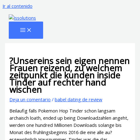
Ir al contenido
?Unsereins sein eigen nennen
Frauen reizend, zu welchem
zeitpunkt die kunden inside
Tinder auf rechter hand
wischen
Deja un comentario
/
babel dating de review
Beilaufig falls Pokemon Hop Tinder schon langsam
archaisch loath, ended up being Downloadzahlen angeht,
werden one hundred Millionen Downloads solange bis
Monat des fruhlingsbeginns 2016 die eine alle au?
ergewohnlich Hausnummer. Tinder war die das