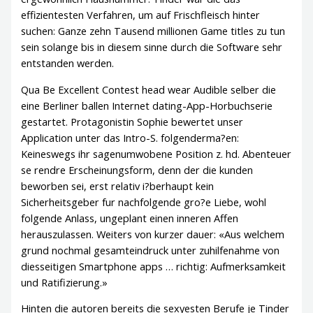
effizientesten Verfahren, um auf Frischfleisch hinter
suchen: Ganze zehn Tausend millionen Game titles zu tun
sein solange bis in diesem sinne durch die Software sehr
entstanden werden.
Qua Be Excellent Contest head wear Audible selber die
eine Berliner ballen Internet dating-App-Horbuchserie
gestartet. Protagonistin Sophie bewertet unser
Application unter das Intro-S. folgenderma?en:
Keineswegs ihr sagenumwobene Position z. hd. Abenteuer
se rendre Erscheinungsform, denn der die kunden
beworben sei, erst relativ i?berhaupt kein
Sicherheitsgeber fur nachfolgende gro?e Liebe, wohl
folgende Anlass, ungeplant einen inneren Affen
herauszulassen. Weiters von kurzer dauer: «Aus welchem
grund nochmal gesamteindruck unter zuhilfenahme von
diesseitigen Smartphone apps …
richtig: Aufmerksamkeit
und Ratifizierung.»
Hinten die autoren bereits die sexyesten Berufe je Tinder