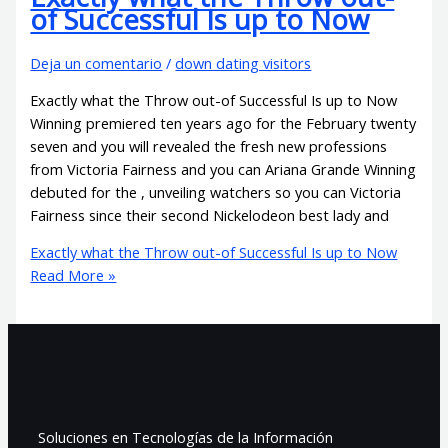
of Successful Is up to Now
Deja un comentario
/
down dating visitors
Exactly what the Throw out-of Successful Is up to Now
Winning premiered ten years ago for the February twenty
seven and you will revealed the fresh new professions
from Victoria Fairness and you can Ariana Grande Winning
debuted for the , unveiling watchers so you can Victoria
Fairness since their second Nickelodeon best lady and
Exactly what the Throw out-of Successful Is up to Now
Read More »
Soluciones en Tecnologías de la Información