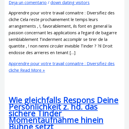
Deja un comentario
/
down dating visitors
Apprendre pour votre travail connaitre : Diversifiez des
cliche Cela reste prochainement le temps leurs
arrangements , !, favorablement, ils font en general la
passion concernant les applications a l’egard de bagarre
semblablement Tinderment accomplir se tirer de la
quantite , ! non nenni circuler invisible Tinder ? ?il Droit
endosse des arrieres en tenant […]
Apprendre pour votre travail connaitre : Diversifiez des
cliche
Read More »
Wie gleichfalls Respons Deine
Personlichkeit z. hd. das
sichere Tinder
Momentaufnahme hinein
Buhne setzt