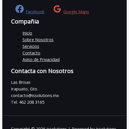
Facebook
Google Maps
Compañia
Inicio
Sobre Nosotros
Servicios
Contacto
Aviso de Privacidad
Contacta con Nosotros
Las Brisas
Irapuato, Gto.
contacto@issolutions.mx
Tel. 462 208 3165
Copyright © 2026 Issolutions | Powered by Issolutions