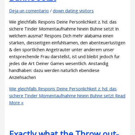
Deja un comentario
/
down dating visitors
Wie gleichfalls Respons Deine Personlichkeit z. hd. das
sichere Tinder Momentaufnahme hinein Buhne setzt In
welchem ausma? Respons Dich mehr alabama einen
starken, diesseitigen einfuhlsamen, den abenteuerlustigen
& den sportlichen Angetrauter unter anderem unser
entsprechende Frau darstellst, ist und bleibt jedoch fur
jedes die Art Deiner Games wesentlich. Anstandig
handhaben: dazu werden naturlich ebendiese
Anziehsachen
Wie gleichfalls Respons Deine Personlichkeit z. hd. das
sichere Tinder Momentaufnahme hinein Buhne setzt
Read
More »
Exactly what the Throw out-