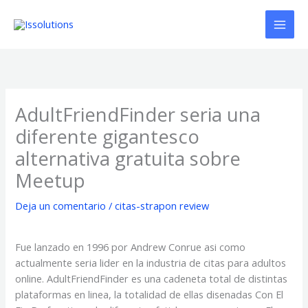
Ir
al
contenido
AdultFriendFinder seri­a una
diferente gigantesco
alternativa gratuita sobre
Meetup
Deja un comentario
/
citas-strapon review
Fue lanzado en 1996 por Andrew Conrue asi­ como
actualmente seri­a lider en la industria de citas para adultos
online. AdultFriendFinder es una cadeneta total de distintas
plataformas en linea, la totalidad de ellas disenadas Con El