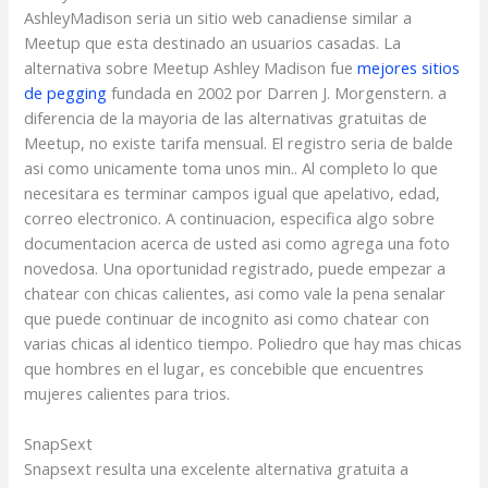
AshleyMadison seri­a un sitio web canadiense similar a
Meetup que esta destinado an usuarios casadas. La
alternativa sobre Meetup Ashley Madison fue
mejores sitios
de pegging
fundada en 2002 por Darren J.
Morgenstern. a
diferencia de la mayoria de las alternativas gratuitas de
Meetup, no existe tarifa mensual. El registro seri­a de balde
asi­ como unicamente toma unos min.. Al completo lo que
necesitara es terminar campos igual que apelativo, edad,
correo electronico. A continuacion, especifica algo sobre
documentacion acerca de usted asi­ como agrega una foto
novedosa. Una oportunidad registrado, puede empezar a
chatear con chicas calientes, asi­ como vale la pena senalar
que puede continuar de incognito asi­ como chatear con
varias chicas al identico tiempo. Poliedro que hay mas chicas
que hombres en el lugar, es concebible que encuentres
mujeres calientes para trios.
SnapSext
Snapsext resulta una excelente alternativa gratuita a