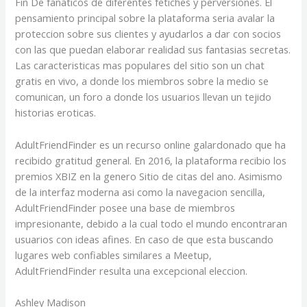
Fin De fanaticos de diferentes fetiches y perversiones. El
pensamiento principal sobre la plataforma seri­a avalar la
proteccion sobre sus clientes y ayudarlos a dar con socios
con las que puedan elaborar realidad sus fantasias secretas.
Las caracteristicas mas populares del sitio son un chat
gratis en vivo, a donde los miembros sobre la medio se
comunican, un foro a donde los usuarios llevan un tejido
historias eroticas.
AdultFriendFinder es un recurso online galardonado que ha
recibido gratitud general. En 2016, la plataforma recibio los
premios XBIZ en la genero Sitio de citas del ano. Asimismo
de la interfaz moderna asi­ como la navegacion sencilla,
AdultFriendFinder posee una base de miembros
impresionante, debido a la cual todo el mundo encontraran
usuarios con ideas afines. En caso de que esta buscando
lugares web confiables similares a Meetup,
AdultFriendFinder resulta una excepcional eleccion.
Ashley Madison