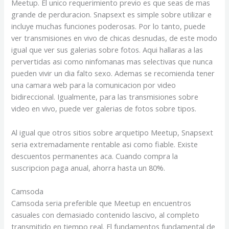
Meetup. El unico requerimiento previo es que seas de mas
grande de perduracion. Snapsext es simple sobre utilizar e
incluye muchas funciones poderosas. Por lo tanto, puede
ver transmisiones en vivo de chicas desnudas, de este modo
igual que ver sus galerias sobre fotos. Aqui hallaras a las
pervertidas asi­ como ninfomanas mas selectivas que nunca
pueden vivir un dia falto sexo. Ademas se recomienda tener
una camara web para la comunicacion por video
bidireccional. Igualmente, para las transmisiones sobre
video en vivo, puede ver galerias de fotos sobre tipos.
Al igual que otros sitios sobre arquetipo Meetup, Snapsext
seri­a extremadamente rentable asi­ como fiable. Existe
descuentos permanentes aca. Cuando compra la
suscripcion paga anual, ahorra hasta un 80%.
Camsoda
Camsoda seri­a preferible que Meetup en encuentros
casuales con demasiado contenido lascivo, al completo
transmitido en tiempo real. El fundamentos fundamental de