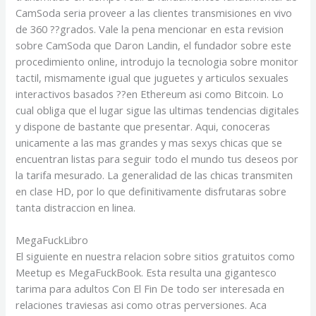
CamSoda seri­a proveer a las clientes transmisiones en vivo
de 360 ??grados. Vale la pena mencionar en esta revision
sobre CamSoda que Daron Landin, el fundador sobre este
procedimiento online, introdujo la tecnologia sobre monitor
tactil, mismamente igual que juguetes y articulos sexuales
interactivos basados ??en Ethereum asi­ como Bitcoin. Lo
cual obliga que el lugar sigue las ultimas tendencias digitales
y dispone de bastante que presentar. Aqui, conoceras
unicamente a las mas grandes y mas sexys chicas que se
encuentran listas para seguir todo el mundo tus deseos por
la tarifa mesurado. La generalidad de las chicas transmiten
en clase HD, por lo que definitivamente disfrutaras sobre
tanta distraccion en linea.
MegaFuckLibro
El siguiente en nuestra relacion sobre sitios gratuitos como
Meetup es MegaFuckBook. Esta resulta una gigantesco
tarima para adultos Con El Fin De todo ser interesada en
relaciones traviesas asi­ como otras perversiones. Aca