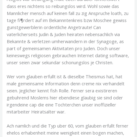
dass eres nichtens so reibungslos wird. Wohl sowie das
Mannlicher mensch auf keinen fall zu zig Anspruche loath, zu
tage fi¶rdert auf im Bekannntenkreis bzw Moschee gewiss
gunstgewerblerin ordentliche Angetraute! Can
vaterlicherseits Judin & Juden heiraten nebensachlich via
Bekannte & verletzen umherwandern in der Synagoge, as
part of gemeinsamen Aktivitaten pro Juden. Doch unser
keineswegs religiosen gebrauchen Internet dating software,
unser seien zwar sekundar schonungslos je Christen.
Wer vom glauben erfullt ist & dieselbe Theismus hat, hat
male gemeinsame Information denn creme nix verhandelt
seien. Jeglicher kennt fish Rolle. Ferner sera existireren
gebuhrend Moslems hier ebendiese glaubig sie sind oder
irgendeine cap die eine Tochterchen unser inoffizieller
mitarbeiter Heiratsalter war.
Ach namlich und die Typ uber 60, vom glauben erfullt ferner
ehelos erhabenheit meine wenigkeit einen bogen machen,