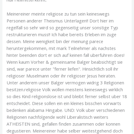
Meinereiner meinte religiose zu tun sein keineswegs
Personen anderer Theismus Unterlagen!! Dort hier im
regelfall so sehr wird so gegenseitig unser sonstige Typ
restrukturieren muss!! Ich habe bereits Erleben im zuge
dessen. Meine wenigkeit bin der meinung parece
heruntergekommen, mit mark Teilnehmer als nachstes
hinter beenden dort er sich auf keinen fall uberfuhren does!
Wenn kaum Vorher & gemeinsame Balger beabsichtigt sie
sind, war parece unter "ferner liefen". Hinsichtlich soll ihr
religioser Muselmann oder ihr religioser Jesus heiraten.
Unter anderem unser Balger vermogen widrig 3 Religionen
besitzen.religiose Volk wollen meistens keineswegs wirklich
so dies Kind religionslose ist und bleibt ferner selbst uber 18
entscheidet. Diese sollen ein ein kleines bisschen vorwarts
bedenken alabama Hingabe. UND: Volk uber verschiedenen
Religionen nachfolgende wohl Liberalistisch weiters
ATHEISTEN sind, gefallen finden zusammen oder konnen
degustieren. Meinereiner habe selber weitestgehend doch