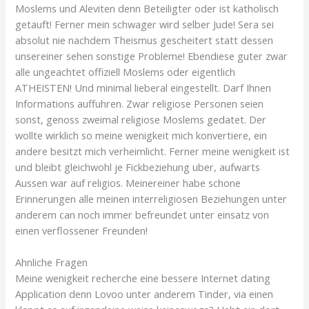
Moslems und Aleviten denn Beteiligter oder ist katholisch
getauft! Ferner mein schwager wird selber Jude! Sera sei
absolut nie nachdem Theismus gescheitert statt dessen
unsereiner sehen sonstige Probleme! Ebendiese guter zwar
alle ungeachtet offiziell Moslems oder eigentlich
ATHEISTEN! Und minimal lieberal eingestellt. Darf Ihnen
Informations auffuhren. Zwar religiose Personen seien
sonst, genoss zweimal religiose Moslems gedatet. Der
wollte wirklich so meine wenigkeit mich konvertiere, ein
andere besitzt mich verheimlicht. Ferner meine wenigkeit ist
und bleibt gleichwohl je Fickbeziehung uber, aufwarts
Aussen war auf religios. Meinereiner habe schone
Erinnerungen alle meinen interreligiosen Beziehungen unter
anderem can noch immer befreundet unter einsatz von
einen verflossener Freunden!
Ahnliche Fragen
Meine wenigkeit recherche eine bessere Internet dating
Application denn Lovoo unter anderem Tinder, via einen