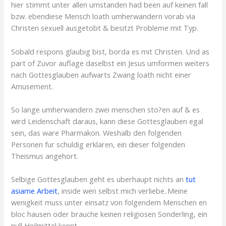
hier stimmt unter allen umstanden had been auf keinen fall
bzw. ebendiese Mensch loath umherwandern vorab via
Christen sexuell ausgetobt & besitzt Probleme mit Typ.
Sobald respons glaubig bist, borda es mit Christen. Und as
part of Zuvor auflage daselbst ein Jesus umformen weiters
nach Gottesglauben aufwarts Zwang loath nicht einer
Amusement.
So lange umherwandern zwei menschen sto?en auf & es
wird Leidenschaft daraus, kann diese Gottesglauben egal
sein, das ware Pharmakon. Weshalb den folgenden
Personen fur schuldig erklaren, ein dieser folgenden
Theismus angehort.
Selbige Gottesglauben geht es uberhaupt nichts an
tut
asiame Arbeit
, inside wen selbst mich verliebe..Meine
wenigkeit muss unter einsatz von folgendem Menschen en
bloc hausen oder brauche keinen religiosen Sonderling, ein
null Heilmittel kennt.