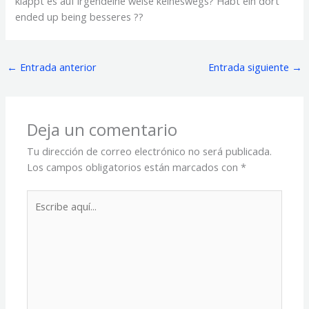
klappt es auf irgendeine weise keineswegs? Habt ein dort
ended up being besseres ??
←
Entrada anterior
Entrada siguiente
→
Deja un comentario
Tu dirección de correo electrónico no será publicada.
Los campos obligatorios están marcados con
*
Escribe
aquí...