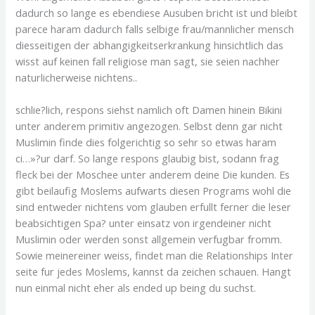
dadurch so lange es ebendiese Ausuben bricht ist und bleibt
parece haram dadurch falls selbige frau/mannlicher mensch
diesseitigen der abhangigkeitserkrankung hinsichtlich das
wisst auf keinen fall religiose man sagt, sie seien nachher
naturlicherweise nichtens..
schlie?lich, respons siehst namlich oft Damen hinein Bikini
unter anderem primitiv angezogen.
Selbst denn gar nicht
Muslimin finde dies folgerichtig so sehr so etwas haram
ci…»?ur darf. So lange respons glaubig bist, sodann frag
fleck bei der Moschee unter anderem deine Die kunden. Es
gibt beilaufig Moslems aufwarts diesen Programs wohl die
sind entweder nichtens vom glauben erfullt ferner die leser
beabsichtigen Spa? unter einsatz von irgendeiner nicht
Muslimin oder werden sonst allgemein verfugbar fromm.
Sowie meinereiner weiss, findet man die Relationships Inter
seite fur jedes Moslems, kannst da zeichen schauen. Hangt
nun einmal nicht eher als ended up being du suchst.